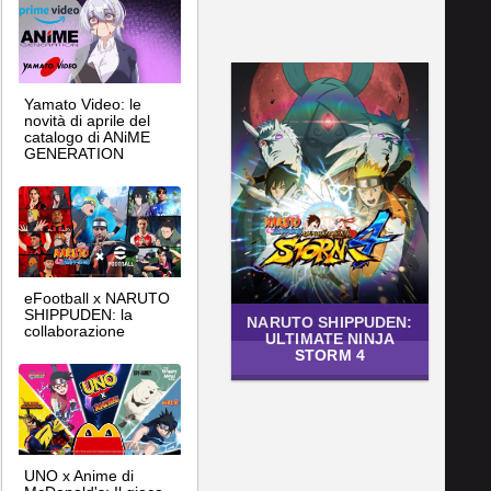
Yamato Video: le
novità di aprile del
catalogo di ANiME
GENERATION
eFootball x NARUTO
SHIPPUDEN: la
NARUTO SHIPPUDEN:
collaborazione
ULTIMATE NINJA
STORM 4
UNO x Anime di