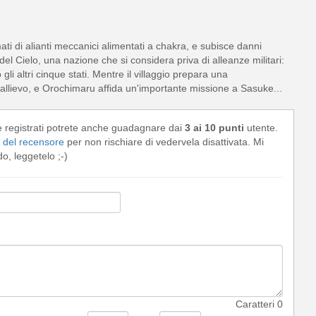
mati di alianti meccanici alimentati a chakra, e subisce danni
 del Cielo, una nazione che si considera priva di alleanze militari:
li altri cinque stati. Mentre il villaggio prepara una
allievo, e Orochimaru affida un'importante missione a Sasuke...
e registrati potrete anche guadagnare dai
3 ai 10 punti
utente.
del recensore
per non rischiare di vedervela disattivata. Mi
, leggetelo ;-)
Caratteri
0