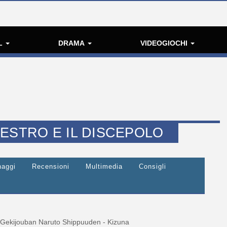
L
DRAMA
VIDEOGIOCHI
ESTRO E IL DISCEPOLO
naggi
Recensioni
Multimedia
Consigli
Gekijouban Naruto Shippuuden - Kizuna