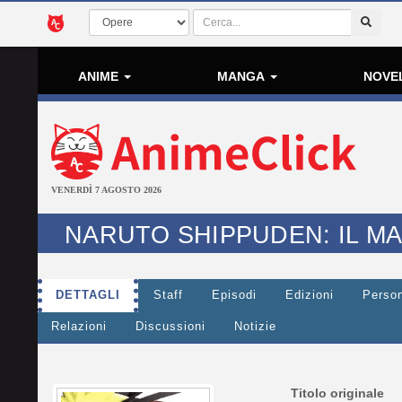
ANIME
MANGA
NOVE
VENERDÌ 7 AGOSTO 2026
NARUTO SHIPPUDEN: IL MA
DETTAGLI
Staff
Episodi
Edizioni
Perso
Relazioni
Discussioni
Notizie
Titolo originale