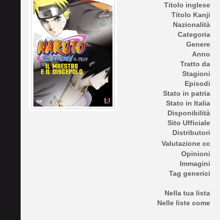
Titolo inglese
Titolo Kanji
Nazionalità
Categoria
Genere
Anno
Tratto da
Stagioni
Episodi
Stato in patria
Stato in Italia
Disponibilità
Sito Ufficiale
Distributori
Valutazione cc
Opinioni
Immagini
Tag generici
Nella tua lista
Nelle liste come