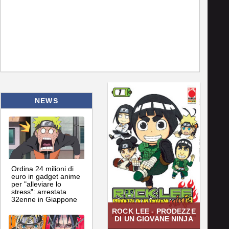
NEWS
Ordina 24 milioni di
euro in gadget anime
per "alleviare lo
stress": arrestata
32enne in Giappone
ROCK LEE - PRODEZZE
DI UN GIOVANE NINJA