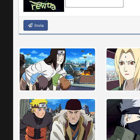
Invia