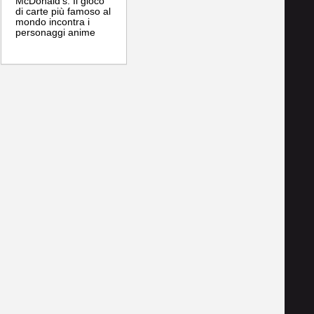
McDonald's: Il gioco
di carte più famoso al
mondo incontra i
personaggi anime