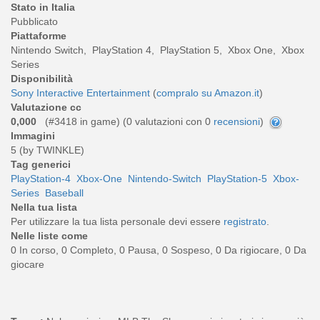
Stato in Italia
Pubblicato
Piattaforme
Nintendo Switch, PlayStation 4, PlayStation 5, Xbox One, Xbox
Series
Disponibilità
Sony Interactive Entertainment
(
compralo su Amazon.it
)
Valutazione cc
0,000
(#3418 in game) (
0
valutazioni con 0
recensioni
)
Immagini
5 (by TWINKLE)
Tag generici
PlayStation-4
Xbox-One
Nintendo-Switch
PlayStation-5
Xbox-
Series
Baseball
Nella tua lista
Per utilizzare la tua lista personale devi essere
registrato
.
Nelle liste come
0 In corso, 0 Completo, 0 Pausa, 0 Sospeso, 0 Da rigiocare, 0 Da
giocare