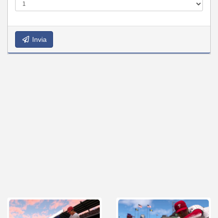
Invia