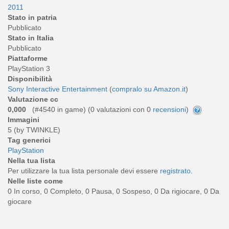
2011
Stato in patria
Pubblicato
Stato in Italia
Pubblicato
Piattaforme
PlayStation 3
Disponibilità
Sony Interactive Entertainment
(
compralo su Amazon.it
)
Valutazione cc
0,000
(#4540 in game) (
0
valutazioni con 0
recensioni
)
Immagini
5 (by TWINKLE)
Tag generici
PlayStation
Nella tua lista
Per utilizzare la tua lista personale devi essere
registrato
.
Nelle liste come
0 In corso, 0 Completo, 0 Pausa, 0 Sospeso, 0 Da rigiocare, 0 Da
giocare