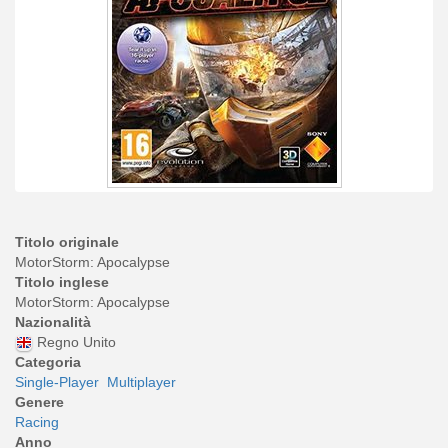
Titolo originale
MotorStorm: Apocalypse
Titolo inglese
MotorStorm: Apocalypse
Nazionalità
Regno Unito
Categoria
Single-Player
Multiplayer
Genere
Racing
Anno