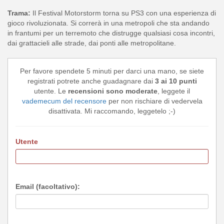
Trama:
Il Festival Motorstorm torna su PS3 con una esperienza di
gioco rivoluzionata. Si correrà in una metropoli che sta andando
in frantumi per un terremoto che distrugge qualsiasi cosa incontri,
dai grattacieli alle strade, dai ponti alle metropolitane.
Per favore spendete 5 minuti per darci una mano, se siete
registrati potrete anche guadagnare dai
3 ai 10 punti
utente. Le
recensioni sono moderate
, leggete il
vademecum del recensore
per non rischiare di vedervela
disattivata. Mi raccomando, leggetelo ;-)
Utente
Email (facoltativo):