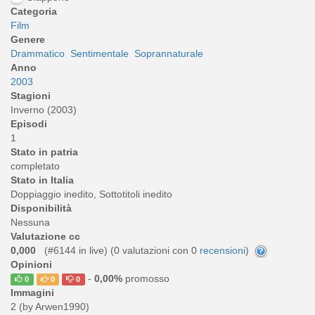
Categoria
Film
Genere
Drammatico
Sentimentale
Soprannaturale
Anno
2003
Stagioni
Inverno (2003)
Episodi
1
Stato in patria
completato
Stato in Italia
Doppiaggio inedito, Sottotitoli inedito
Disponibilità
Nessuna
Valutazione cc
0,000
(#6144 in live) (
0
valutazioni con 0
recensioni
)
Opinioni
-
0,00%
promosso
0
0
0
Immagini
2 (by Arwen1990)