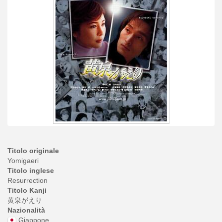
Titolo originale
Yomigaeri
Titolo inglese
Resurrection
Titolo Kanji
黄泉がえり
Nazionalità
Giappone