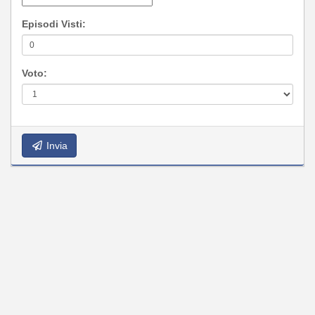
Episodi Visti:
Voto:
Invia