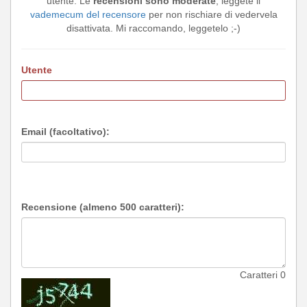
utente. Le
recensioni sono moderate
, leggete il
vademecum del recensore
per non rischiare di vedervela
disattivata. Mi raccomando, leggetelo ;-)
Utente
Email (facoltativo):
Recensione (almeno 500 caratteri):
Caratteri
0