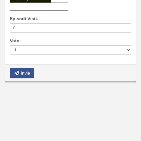
Episodi Visti:
Voto:
Invia