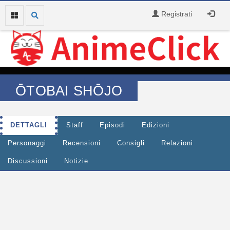
Registrati
ŌTOBAI SHŌJO
DETTAGLI
Staff
Episodi
Edizioni
Personaggi
Recensioni
Consigli
Relazioni
Discussioni
Notizie