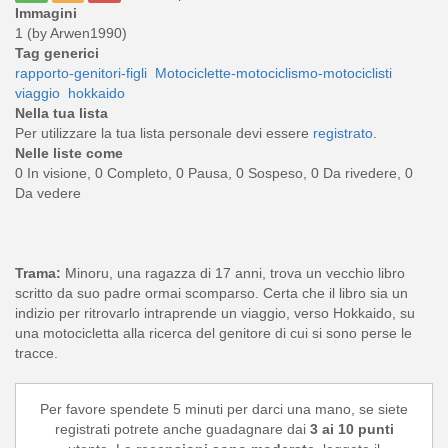
Immagini
1 (by Arwen1990)
Tag generici
rapporto-genitori-figli
Motociclette-motociclismo-motociclisti
viaggio
hokkaido
Nella tua lista
Per utilizzare la tua lista personale devi essere
registrato
.
Nelle liste come
0 In visione, 0 Completo, 0 Pausa, 0 Sospeso, 0 Da rivedere, 0
Da vedere
Trama:
Minoru, una ragazza di 17 anni, trova un vecchio libro
scritto da suo padre ormai scomparso. Certa che il libro sia un
indizio per ritrovarlo intraprende un viaggio, verso Hokkaido, su
una motocicletta alla ricerca del genitore di cui si sono perse le
tracce.
Per favore spendete 5 minuti per darci una mano, se siete
registrati potrete anche guadagnare dai
3 ai 10 punti