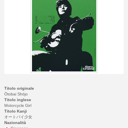
Titolo originale
Ōtobai Shōjo
Titolo inglese
Motorcycle Girl
Titolo Kanji
オートバイ少女
Nazionalità