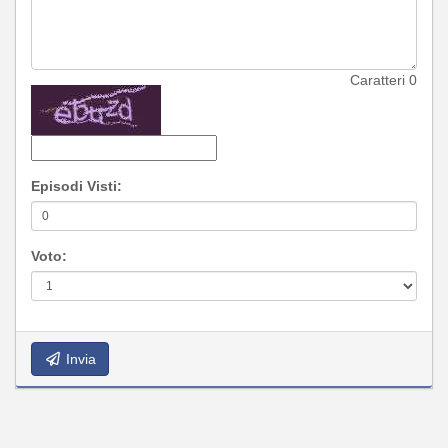
Caratteri
0
Episodi Visti:
Voto:
Invia