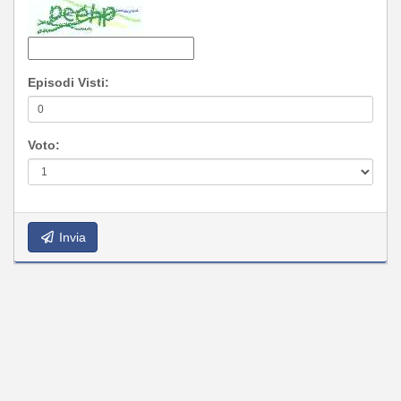
Episodi Visti:
Voto:
Invia