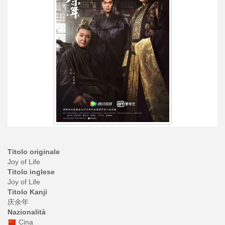
Titolo originale
Joy of Life
Titolo inglese
Joy of Life
Titolo Kanji
庆余年
Nazionalità
Cina