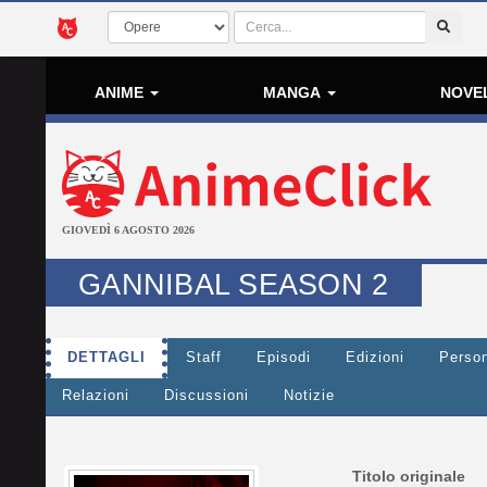
ANIME
MANGA
NOVE
GIOVEDÌ 6 AGOSTO 2026
GANNIBAL SEASON 2
DETTAGLI
Staff
Episodi
Edizioni
Perso
Relazioni
Discussioni
Notizie
Titolo originale