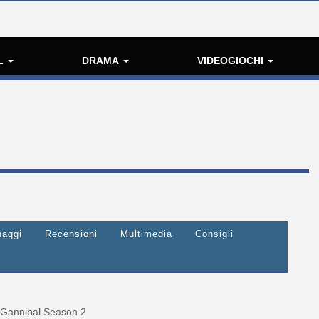
L
DRAMA
VIDEOGIOCHI
naggi
Recensioni
Multimedia
Consigli
Gannibal Season 2