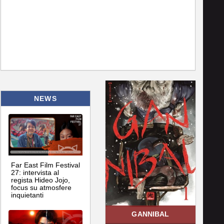
NEWS
Far East Film Festival
27: intervista al
regista Hideo Jojo,
focus su atmosfere
inquietanti
GANNIBAL