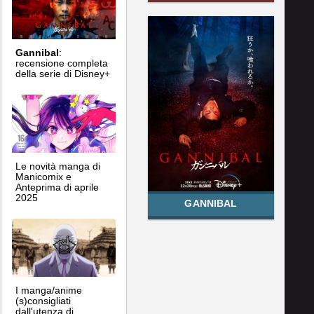
Gannibal
:
recensione completa
della serie di Disney+
Le novità manga di
Manicomix e
Anteprima di aprile
2025
GANNIBAL
I manga/anime
(s)consigliati
dall'utenza di