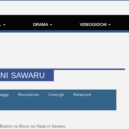
L
DRAMA
VIDEOGIOCHI
 NI SAWARU
naggi
Recensioni
Consigli
Relazioni
Bukimi na Mono no Hada ni Sawaru