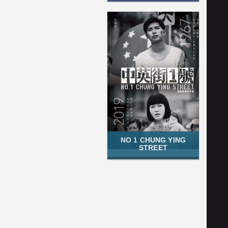
NO 1 CHUNG YING
STREET