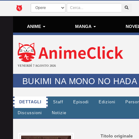
ANIME
MANGA
NOVE
VENERDÌ 7 AGOSTO 2026
BUKIMI NA MONO NO HADA
DETTAGLI
Staff
Episodi
Edizioni
Perso
Discussioni
Notizie
Titolo originale