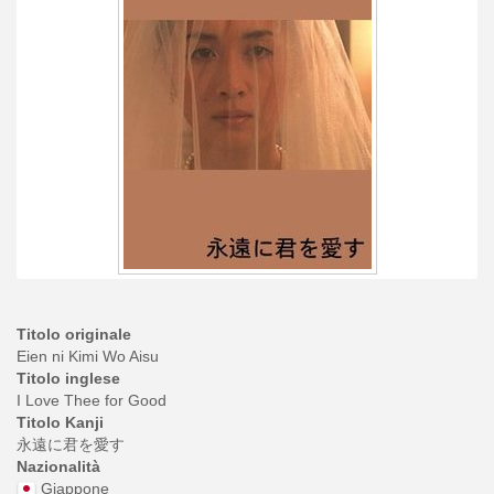
Titolo originale
Eien ni Kimi Wo Aisu
Titolo inglese
I Love Thee for Good
Titolo Kanji
永遠に君を愛す
Nazionalità
Giappone