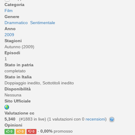
Categoria
Film
Genere
Drammatico
Sentimentale
Anno
2009
Stagioni
Autunno (2009)
Episodi
1
Stato in patria
completato
Stato in Italia
Doppiaggio inedito, Sottotitoli inedito
Disponibilità
Nessuna
Sito Ufficiale
Valutazione cc
5,340
(#1883 in live) (
1
valutazioni con 0
recensioni
)
Opinioni
-
0,00%
promosso
0
0
0