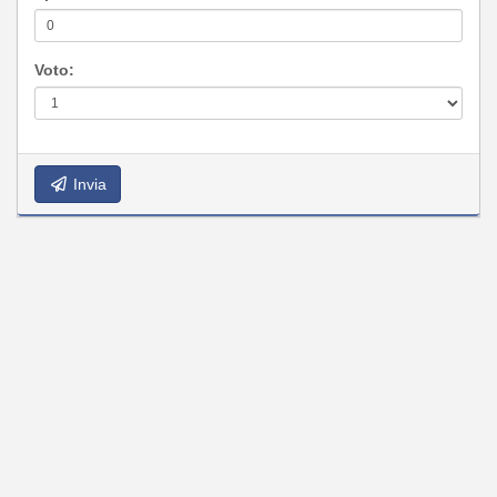
Voto:
Invia