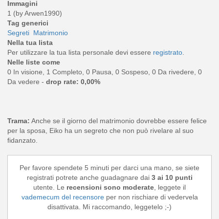
Immagini
1 (by Arwen1990)
Tag generici
Segreti
Matrimonio
Nella tua lista
Per utilizzare la tua lista personale devi essere
registrato
.
Nelle liste come
0 In visione, 1 Completo, 0 Pausa, 0 Sospeso, 0 Da rivedere, 0
Da vedere -
drop rate: 0,00%
Trama:
Anche se il giorno del matrimonio dovrebbe essere felice
per la sposa, Eiko ha un segreto che non può rivelare al suo
fidanzato.
Per favore spendete 5 minuti per darci una mano, se siete
registrati potrete anche guadagnare dai
3 ai 10 punti
utente. Le
recensioni sono moderate
, leggete il
vademecum del recensore
per non rischiare di vedervela
disattivata. Mi raccomando, leggetelo ;-)