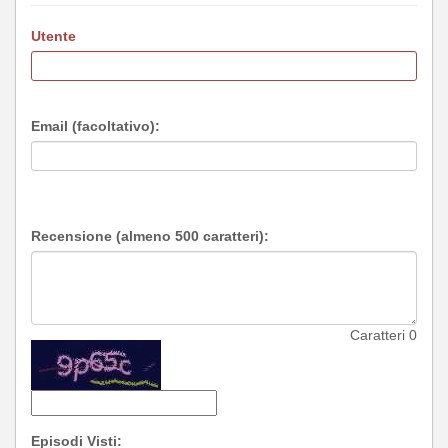
Utente
Email (facoltativo):
Recensione (almeno 500 caratteri):
Caratteri
0
Episodi Visti: