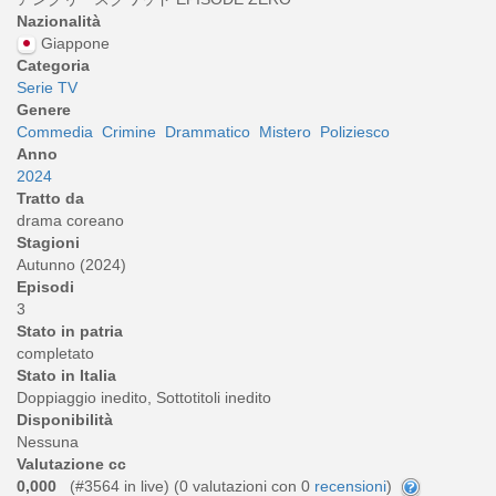
Nazionalità
Giappone
Categoria
Serie TV
Genere
Commedia
Crimine
Drammatico
Mistero
Poliziesco
Anno
2024
Tratto da
drama coreano
Stagioni
Autunno (2024)
Episodi
3
Stato in patria
completato
Stato in Italia
Doppiaggio inedito, Sottotitoli inedito
Disponibilità
Nessuna
Valutazione cc
0,000
(#3564 in live) (
0
valutazioni con 0
recensioni
)