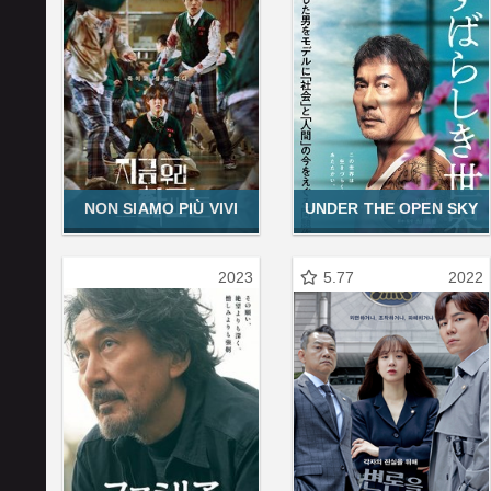
NON SIAMO PIÙ VIVI
UNDER THE OPEN SKY
2023
5.77
2022