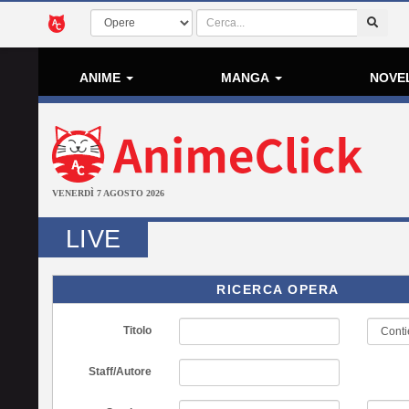
ANIME
MANGA
NOVE
VENERDÌ 7 AGOSTO 2026
LIVE
RICERCA OPERA
Titolo
Staff/Autore