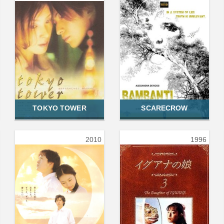
TOKYO TOWER
SCARECROW
2010
1996