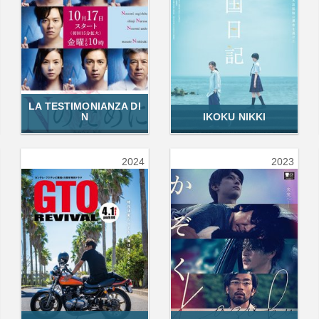
LA TESTIMONIANZA DI
N
IKOKU NIKKI
2024
2023