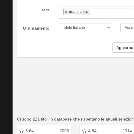
Tags
drammatico
Ordinamento
Aggiorna
Ci sono 221 titoli in database che rispettano le attuali selezion
6.64
2006
4.94
2014