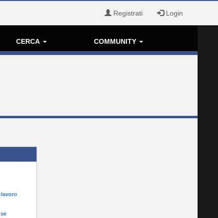
Registrati
Login
CERCA
COMMUNITY
-lavoro
nse