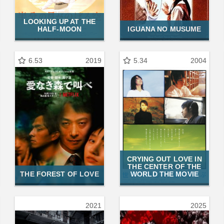
LOOKING UP AT THE
HALF-MOON
IGUANA NO MUSUME
6.53
2019
5.34
2004
CRYING OUT LOVE IN
THE CENTER OF THE
THE FOREST OF LOVE
WORLD THE MOVIE
2021
2025