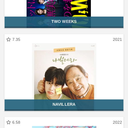
TWO WEEKS
7.35
2021
NAVILLERA
6.58
2022