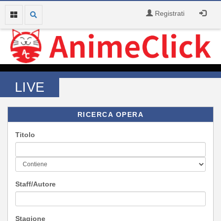
Registrati
LIVE
RICERCA OPERA
Titolo
Staff/Autore
Stagione