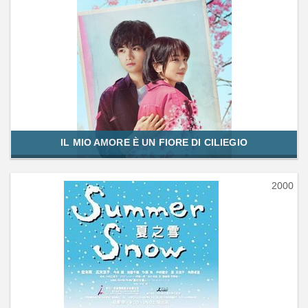
IL MIO AMORE È UN FIORE DI CILIEGIO
2000