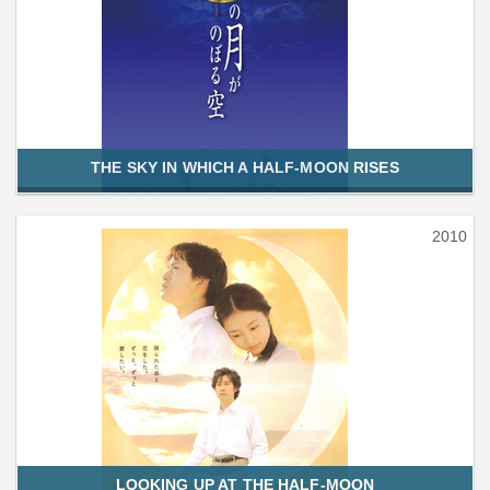
THE SKY IN WHICH A HALF-MOON RISES
2010
LOOKING UP AT THE HALF-MOON