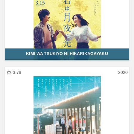
KIMI WA TSUKIYO NI HIKARIKAGAYAKU
3.78
2020