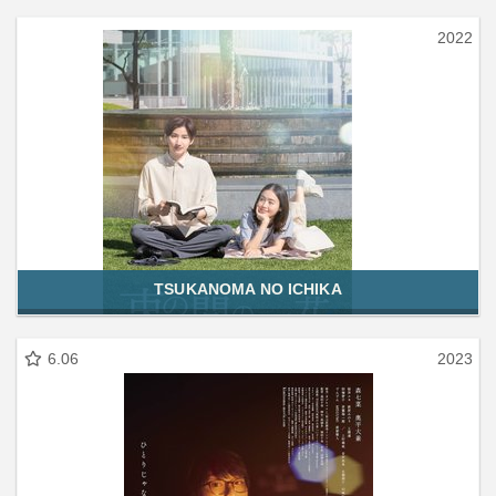
2022
TSUKANOMA NO ICHIKA
6.06
2023