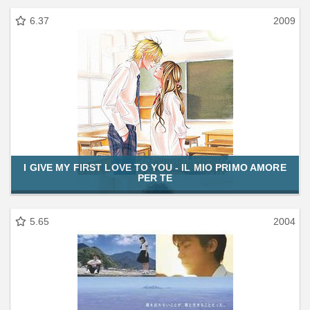
6.37
2009
I GIVE MY FIRST LOVE TO YOU - IL MIO PRIMO AMORE
PER TE
5.65
2004