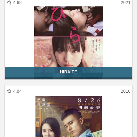
4.68
2021
HIRAITE
4.84
2016