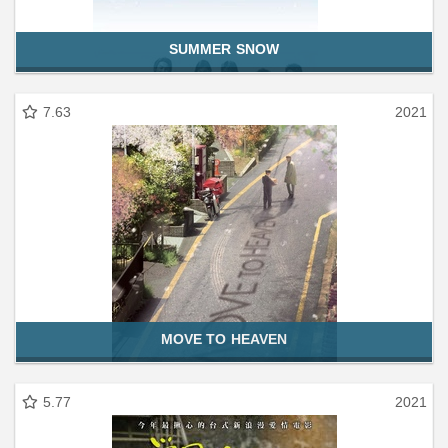
SUMMER SNOW
7.63
2021
MOVE TO HEAVEN
5.77
2021