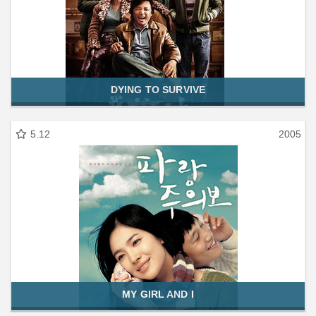
DYING TO SURVIVE
5.12
2005
MY GIRL AND I