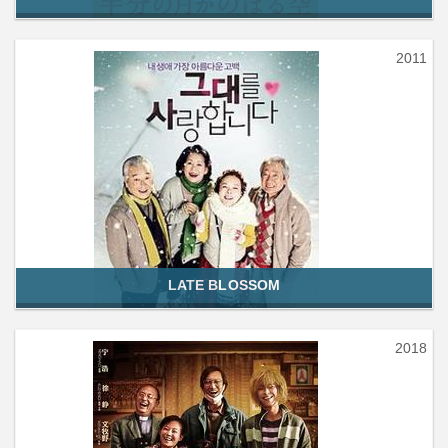
2011
LATE BLOSSOM
2018