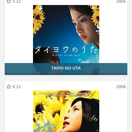
5.12
2006
TAIYO NO UTA
6.21
2006