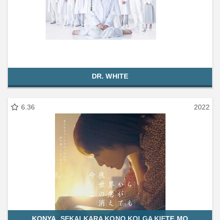
DR. WHITE
6.36
2022
KONYA, SEKAI KARA KONO KOI GA KIETE MO