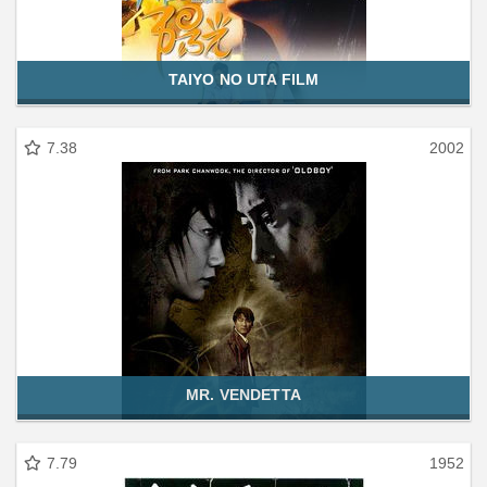
TAIYO NO UTA FILM
7.38
2002
MR. VENDETTA
7.79
1952