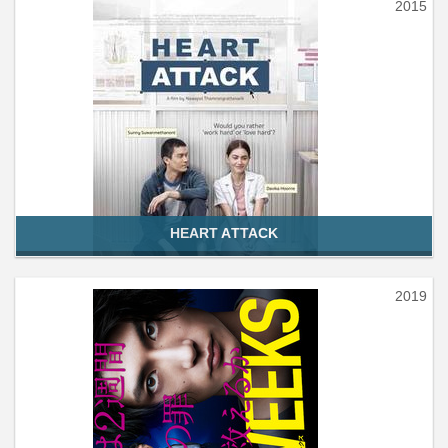
2015
HEART ATTACK
2019