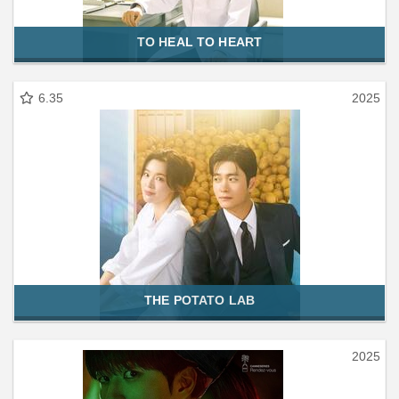
TO HEAL TO HEART
6.35
2025
THE POTATO LAB
2025