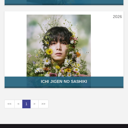
2026
ICHI JIGEN NO SASHIKI
<<
<
1
>
>>