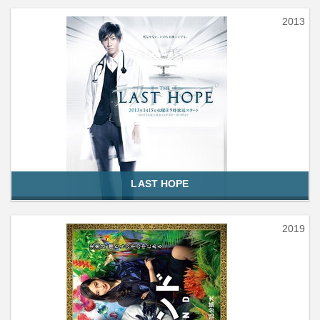
2013
LAST HOPE
2019