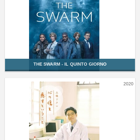
THE SWARM - IL QUINTO GIORNO
2020