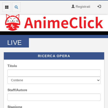
Registrati
LIVE
RICERCA OPERA
Titolo
Staff/Autore
Stagione