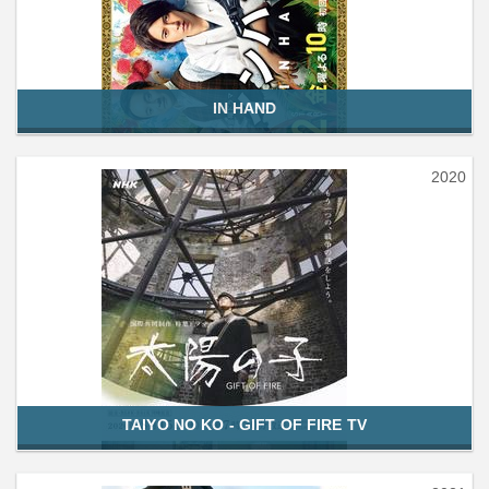
IN HAND
2020
TAIYO NO KO - GIFT OF FIRE TV