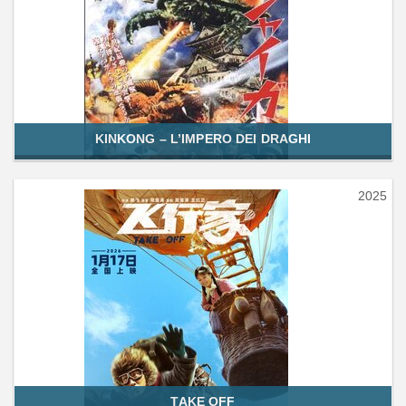
KINKONG – L’IMPERO DEI DRAGHI
2025
TAKE OFF