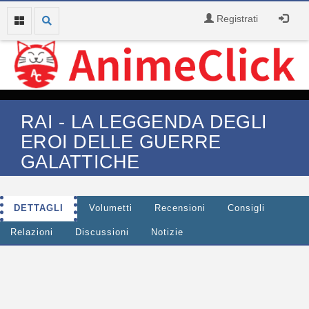
Registrati
RAI - LA LEGGENDA DEGLI
EROI DELLE GUERRE
GALATTICHE
DETTAGLI
Volumetti
Recensioni
Consigli
Relazioni
Discussioni
Notizie