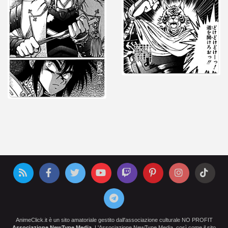
AnimeClick.it è un sito amatoriale gestito dall'associazione culturale NO PROFIT
Associazione NewType Media
. L'Associazione NewType Media, così come il sito