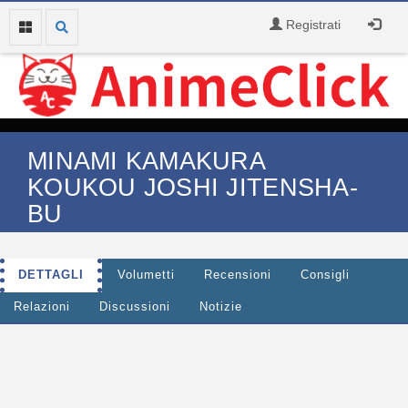
Registrati
MINAMI KAMAKURA
KOUKOU JOSHI JITENSHA-
BU
DETTAGLI
Volumetti
Recensioni
Consigli
Relazioni
Discussioni
Notizie