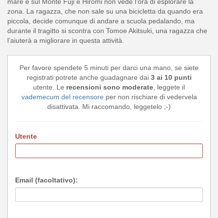
mare e sul Monte Fuji e Hiromi non vede l'ora di esplorare la
zona. La ragazza, che non sale su una bicicletta da quando era
piccola, decide comunque di andare a scuola pedalando, ma
durante il tragitto si scontra con Tomoe Akitsuki, una ragazza che
l’aiuterà a migliorare in questa attività.
Per favore spendete 5 minuti per darci una mano, se siete
registrati potrete anche guadagnare dai
3 ai 10 punti
utente. Le
recensioni sono moderate
, leggete il
vademecum del recensore
per non rischiare di vedervela
disattivata. Mi raccomando, leggetelo ;-)
Utente
Email (facoltativo):