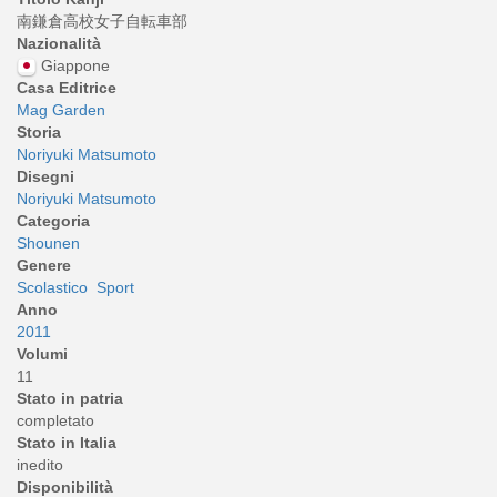
南鎌倉高校女子自転車部
Nazionalità
Giappone
Casa Editrice
Mag Garden
Storia
Noriyuki Matsumoto
Disegni
Noriyuki Matsumoto
Categoria
Shounen
Genere
Scolastico
Sport
Anno
2011
Volumi
11
Stato in patria
completato
Stato in Italia
inedito
Disponibilità