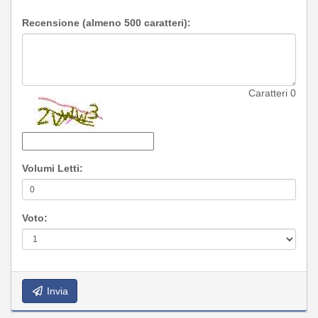
Recensione (almeno 500 caratteri):
Caratteri
0
Volumi Letti:
Voto:
Invia