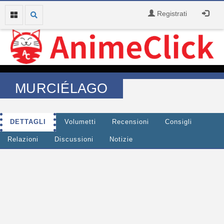
Registrati
MURCIÉLAGO
DETTAGLI
Volumetti
Recensioni
Consigli
Relazioni
Discussioni
Notizie