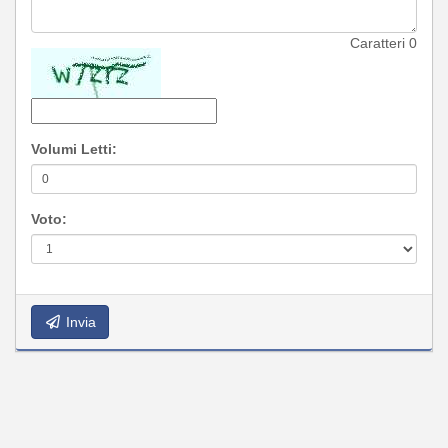
Caratteri
0
Volumi Letti:
Voto:
Invia