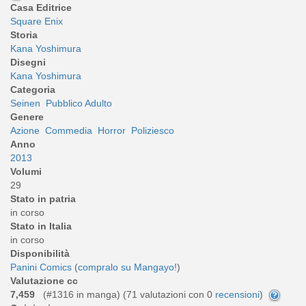
Casa Editrice
Square Enix
Storia
Kana Yoshimura
Disegni
Kana Yoshimura
Categoria
Seinen
Pubblico Adulto
Genere
Azione
Commedia
Horror
Poliziesco
Anno
2013
Volumi
29
Stato in patria
in corso
Stato in Italia
in corso
Disponibilità
Panini Comics
(
compralo su Mangayo!
)
Valutazione cc
7,459
(#1316 in manga) (
71
valutazioni con 0
recensioni
)