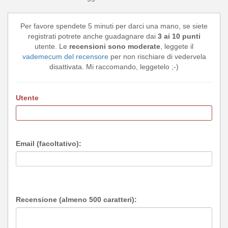
Per favore spendete 5 minuti per darci una mano, se siete
registrati potrete anche guadagnare dai
3 ai 10 punti
utente. Le
recensioni sono moderate
, leggete il
vademecum del recensore
per non rischiare di vedervela
disattivata. Mi raccomando, leggetelo ;-)
Utente
Email (facoltativo):
Recensione (almeno 500 caratteri):