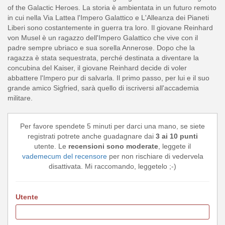
of the Galactic Heroes. La storia è ambientata in un futuro remoto
in cui nella Via Lattea l'Impero Galattico e L'Alleanza dei Pianeti
Liberi sono costantemente in guerra tra loro. Il giovane Reinhard
von Musel è un ragazzo dell'Impero Galattico che vive con il
padre sempre ubriaco e sua sorella Annerose. Dopo che la
ragazza è stata sequestrata, perché destinata a diventare la
concubina del Kaiser, il giovane Reinhard decide di voler
abbattere l'Impero pur di salvarla. Il primo passo, per lui e il suo
grande amico Sigfried, sarà quello di iscriversi all'accademia
militare.
Per favore spendete 5 minuti per darci una mano, se siete
registrati potrete anche guadagnare dai
3 ai 10 punti
utente. Le
recensioni sono moderate
, leggete il
vademecum del recensore
per non rischiare di vedervela
disattivata. Mi raccomando, leggetelo ;-)
Utente