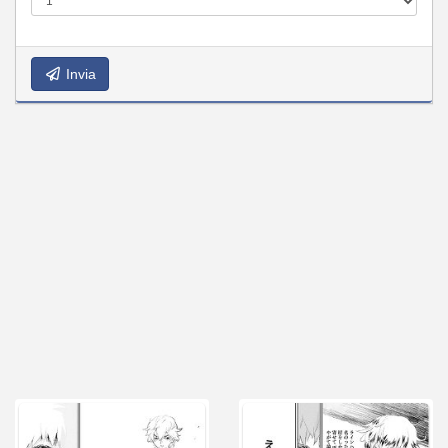
Invia