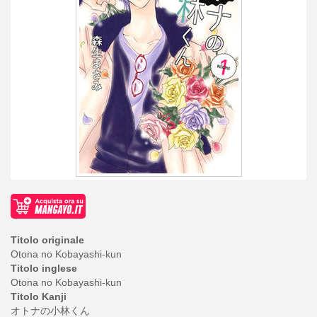
Titolo originale
Otona no Kobayashi-kun
Titolo inglese
Otona no Kobayashi-kun
Titolo Kanji
オトナの小林くん