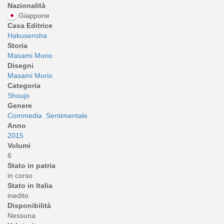
Nazionalità
Giappone
Casa Editrice
Hakusensha
Storia
Masami Morio
Disegni
Masami Morio
Categoria
Shoujo
Genere
Commedia
Sentimentale
Anno
2015
Volumi
6
Stato in patria
in corso
Stato in Italia
inedito
Disponibilità
Nessuna