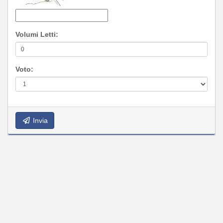
Volumi Letti:
Voto:
Invia