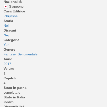
Nazionalità
Giappone
Casa Editrice
Ichijinsha
Storia
Neji
Disegni
Neji
Categoria
Yuri
Genere
Fantasy
Sentimentale
Anno
2017
Volumi
1
Capitoli
4
Stato in patria
completato
Stato in Italia
inedito
Disponibilità