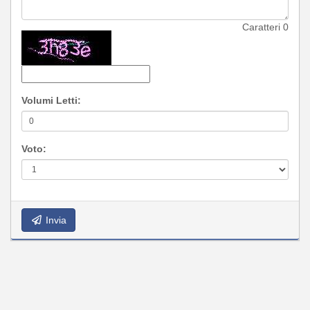
Caratteri
0
Volumi Letti:
Voto:
Invia