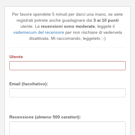
Per favore spendete 5 minuti per darci una mano, se siete
registrati potrete anche guadagnare dai
3 ai 10 punti
utente. Le
recensioni sono moderate
, leggete il
vademecum del recensore
per non rischiare di vedervela
disattivata. Mi raccomando, leggetelo ;-)
Utente
Email (facoltativo):
Recensione (almeno 500 caratteri):