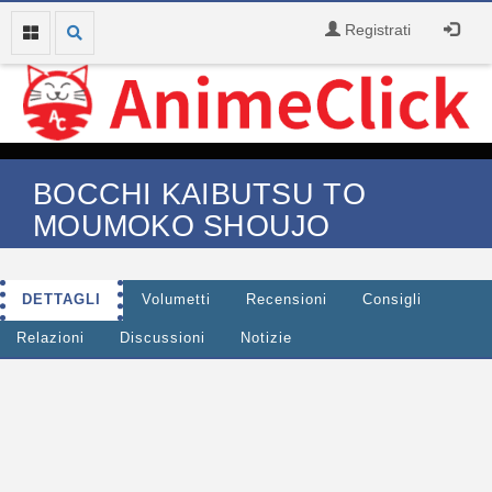
Registrati
BOCCHI KAIBUTSU TO
MOUMOKO SHOUJO
DETTAGLI
Volumetti
Recensioni
Consigli
Relazioni
Discussioni
Notizie