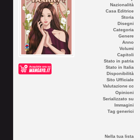
Nazionalità
Casa Editrice
Storia
Disegni
Categoria
Genere
Anno
Volumi
Capitoli
Stato in patria
Stato in Italia
Disponibilità
Sito Ufficiale
Valutazione cc
Opinioni
Serializzato su
Immagini
Tag generici
Nella tua lista