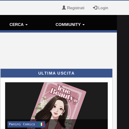
Registrati
Login
CERCA
COMMUNITY
ULTIMA USCITA
Panini Comics