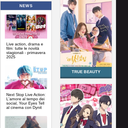
NEWS
Live action, drama e
film: tutte le novità
stagionali - primavera
2025
TRUE BEAUTY
Next Stop Live Action:
L'amore al tempo dei
social, Your Eyes Tell
al cinema con Dynit