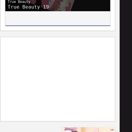
True Beauty
True Beauty 19