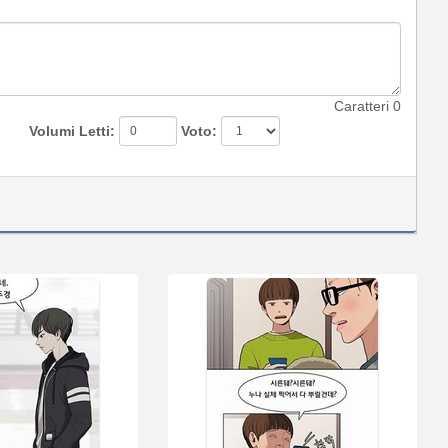
Caratteri
0
Volumi Letti:
Voto: