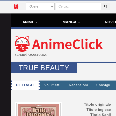
ANIME
MANGA
NOVE
VENERDÌ 7 AGOSTO 2026
TRUE BEAUTY
DETTAGLI
Volumetti
Recensioni
Consigli
Titolo originale
Titolo inglese
Titolo Kanji