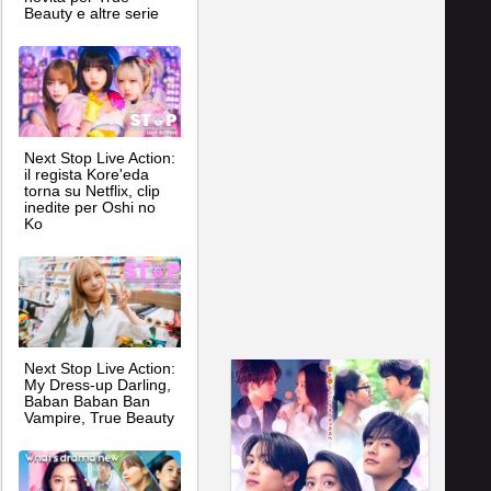
Beauty e altre serie
Next Stop Live Action:
il regista Kore'eda
torna su Netflix, clip
inedite per Oshi no
Ko
Next Stop Live Action:
My Dress-up Darling,
Baban Baban Ban
Vampire, True Beauty