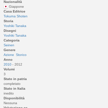
Nazionalità
Giappone
Casa Editrice
Tokuma Shoten
Storia
Yoshiki Tanaka
Disegni
Yoshiki Tanaka
Categoria
Seinen
Genere
Azione
Storico
Anno
2010
- 2012
Volumi
3
Stato in patria
completato
Stato in Italia
inedito
Disponibilità
Nessuna
Valutazione cc