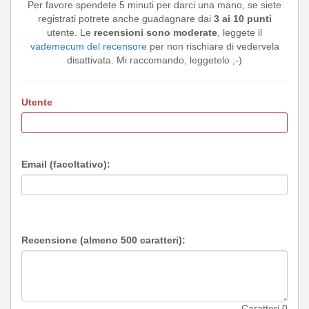
Per favore spendete 5 minuti per darci una mano, se siete
registrati potrete anche guadagnare dai
3 ai 10 punti
utente. Le
recensioni sono moderate
, leggete il
vademecum del recensore
per non rischiare di vedervela
disattivata. Mi raccomando, leggetelo ;-)
Utente
Email (facoltativo):
Recensione (almeno 500 caratteri):
Caratteri
0