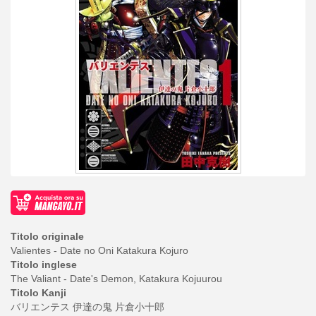
Titolo originale
Valientes - Date no Oni Katakura Kojuro
Titolo inglese
The Valiant - Date's Demon, Katakura Kojuurou
Titolo Kanji
バリエンテス 伊達の鬼 片倉小十郎