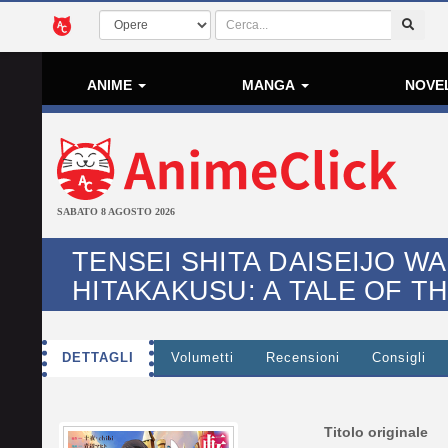
ANIME
MANGA
NOVE
SABATO 8 AGOSTO 2026
TENSEI SHITA DAISEIJO W
HITAKAKUSU: A TALE OF T
DETTAGLI
Volumetti
Recensioni
Consigli
Titolo originale