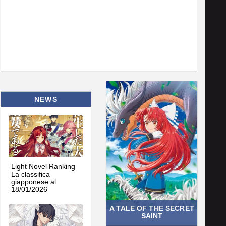
NEWS
Light Novel Ranking
La classifica
giapponese al
18/01/2026
A TALE OF THE SECRET
SAINT