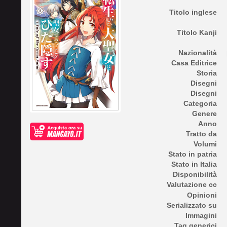
Titolo inglese
Titolo Kanji
Nazionalità
Casa Editrice
Storia
Disegni
Disegni
Categoria
Genere
Anno
Tratto da
Volumi
Stato in patria
Stato in Italia
Disponibilità
Valutazione cc
Opinioni
Serializzato su
Immagini
Tag generici