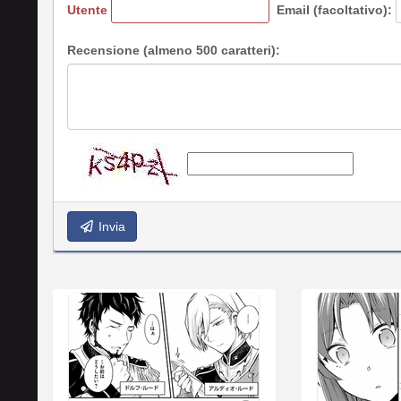
Utente
Email (facoltativo):
Recensione (almeno 500 caratteri):
Invia