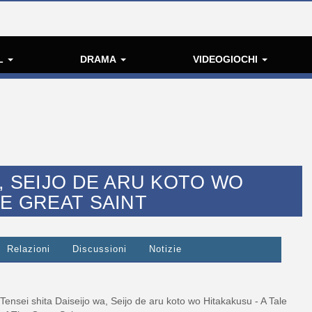
L
DRAMA
VIDEOGIOCHI
A, SEIJO DE ARU KOTO WO
HE GREAT SAINT
Relazioni
Discussioni
Notizie
Tensei shita Daiseijo wa, Seijo de aru koto wo Hitakakusu - A Tale