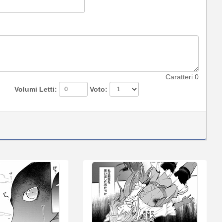
Caratteri
0
Volumi Letti:
Voto: