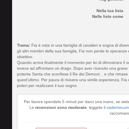
Nella tua lista
Nelle liste come
Trama:
Fia è nata in una famiglia di cavalieri e sogna di dive
gli altri membri della sua famiglia, Fia non perde le speranze e 
obiettivo.
Quando arriva finalmente il momento per lei di dimostrare il
invece ad affrontare un drago. Dopo aver ricevuto una grave fe
potente Santa che sconfisse il Re dei Demoni... e che rimase 
quest'ultimo. Per paura di rivivere una simile esperienza, Fia 
poteri per realizzare il suo sogno.
Per favore spendete 5 minuti per darci una mano, se siet
Le
recensioni sono moderate
, leggete il
vademecum 
raccomando