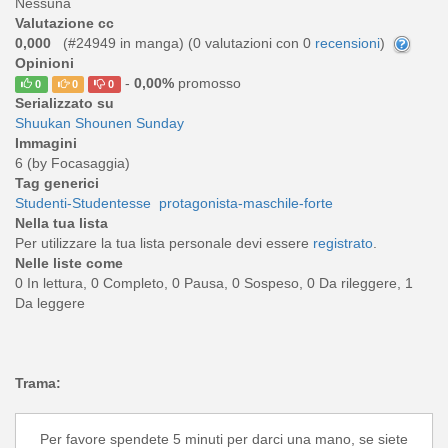
Nessuna
Valutazione cc
0,000
(#24949 in manga) (
0
valutazioni con 0
recensioni
)
Opinioni
-
0,00%
promosso
0
0
0
Serializzato su
Shuukan Shounen Sunday
Immagini
6 (by Focasaggia)
Tag generici
Studenti-Studentesse
protagonista-maschile-forte
Nella tua lista
Per utilizzare la tua lista personale devi essere
registrato
.
Nelle liste come
0 In lettura, 0 Completo, 0 Pausa, 0 Sospeso, 0 Da rileggere, 1
Da leggere
Trama:
Per favore spendete 5 minuti per darci una mano, se siete