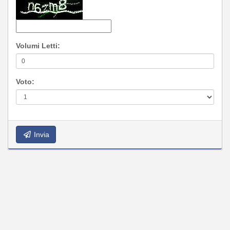
Volumi Letti:
Voto:
Invia