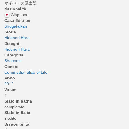
マイペース風太郎
Nazionalità
Giappone
Casa Editrice
Shogakukan
Storia
Hidenori Hara
Disegni
Hidenori Hara
Categoria
Shounen
Genere
Commedia
Slice of Life
Anno
2012
Volumi
4
Stato in patria
completato
Stato in Italia
inedito
Disponibilità