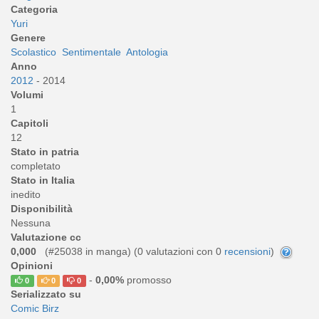
Categoria
Yuri
Genere
Scolastico
Sentimentale
Antologia
Anno
2012
- 2014
Volumi
1
Capitoli
12
Stato in patria
completato
Stato in Italia
inedito
Disponibilità
Nessuna
Valutazione cc
0,000
(#25038 in manga) (
0
valutazioni con 0
recensioni
)
Opinioni
-
0,00%
promosso
0
0
0
Serializzato su
Comic Birz