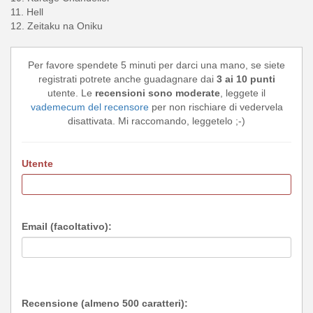
11. Hell
12. Zeitaku na Oniku
Per favore spendete 5 minuti per darci una mano, se siete
registrati potrete anche guadagnare dai
3 ai 10 punti
utente. Le
recensioni sono moderate
, leggete il
vademecum del recensore
per non rischiare di vedervela
disattivata. Mi raccomando, leggetelo ;-)
Utente
Email (facoltativo):
Recensione (almeno 500 caratteri):