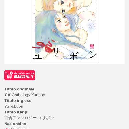
Titolo originale
Yuri Anthology Yuribon
Titolo inglese
Yu-Ribbon
Titolo Kanji
百合アンソロジー ユリボン
Nazionalità