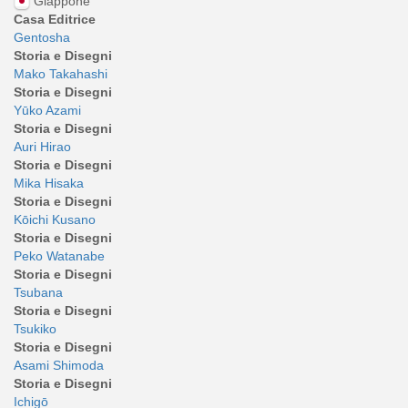
Giappone
Casa Editrice
Gentosha
Storia e Disegni
Mako Takahashi
Storia e Disegni
Yūko Azami
Storia e Disegni
Auri Hirao
Storia e Disegni
Mika Hisaka
Storia e Disegni
Kōichi Kusano
Storia e Disegni
Peko Watanabe
Storia e Disegni
Tsubana
Storia e Disegni
Tsukiko
Storia e Disegni
Asami Shimoda
Storia e Disegni
Ichigō