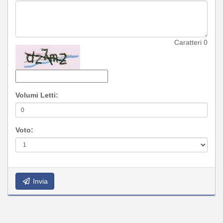
Caratteri
0
Volumi Letti:
Voto:
Invia