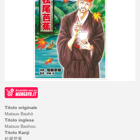
Titolo originale
Matsuo Bashō
Titolo inglese
Matsuo Bashou
Titolo Kanji
松尾芭蕉