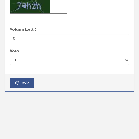
Volumi Letti:
Voto:
Invia