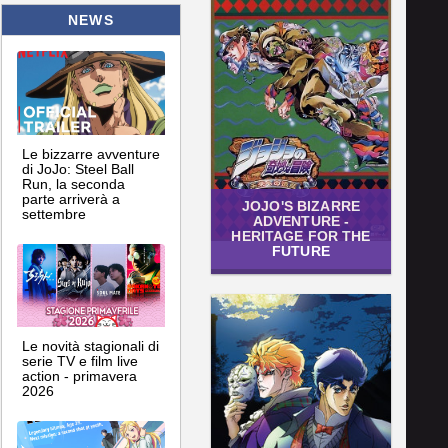
NEWS
Le bizzarre avventure
di JoJo: Steel Ball
Run, la seconda
parte arriverà a
JOJO'S BIZARRE
settembre
ADVENTURE -
HERITAGE FOR THE
FUTURE
Le novità stagionali di
serie TV e film live
action - primavera
2026