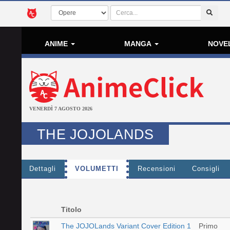
ANIME
MANGA
NOVE
VENERDÌ 7 AGOSTO 2026
THE JOJOLANDS
Dettagli
VOLUMETTI
Recensioni
Consigli
Titolo
The JOJOLands Variant Cover Edition 1
Primo