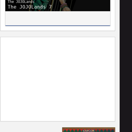
The JOJOLands
The JOJOLands 7