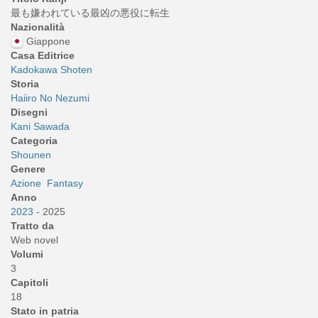
最も嫌われている最凶の悪役に転生
Nazionalità
Giappone
Casa Editrice
Kadokawa Shoten
Storia
Haiiro No Nezumi
Disegni
Kani Sawada
Categoria
Shounen
Genere
Azione
Fantasy
Anno
2023
- 2025
Tratto da
Web novel
Volumi
3
Capitoli
18
Stato in patria