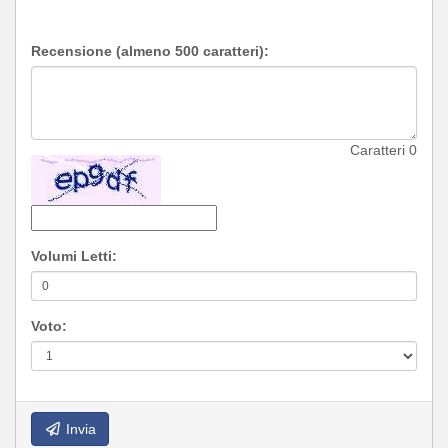
Recensione (almeno 500 caratteri):
Caratteri
0
Volumi Letti:
Voto:
Invia