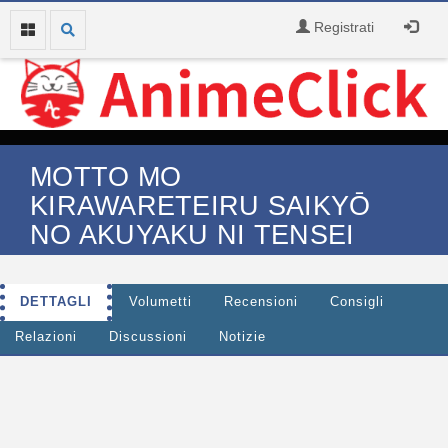
Registrati
MOTTO MO
KIRAWARETEIRU SAIKYŌ
NO AKUYAKU NI TENSEI
DETTAGLI
Volumetti
Recensioni
Consigli
Relazioni
Discussioni
Notizie