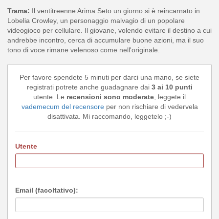
Trama:
Il ventitreenne Arima Seto un giorno si è reincarnato in
Lobelia Crowley, un personaggio malvagio di un popolare
videogioco per cellulare. Il giovane, volendo evitare il destino a cui
andrebbe incontro, cerca di accumulare buone azioni, ma il suo
tono di voce rimane velenoso come nell'originale.
Per favore spendete 5 minuti per darci una mano, se siete
registrati potrete anche guadagnare dai
3 ai 10 punti
utente. Le
recensioni sono moderate
, leggete il
vademecum del recensore
per non rischiare di vedervela
disattivata. Mi raccomando, leggetelo ;-)
Utente
Email (facoltativo):