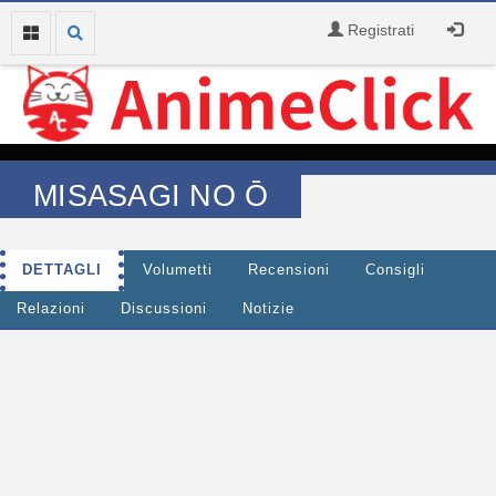
Registrati
MISASAGI NO Ō
DETTAGLI
Volumetti
Recensioni
Consigli
Relazioni
Discussioni
Notizie