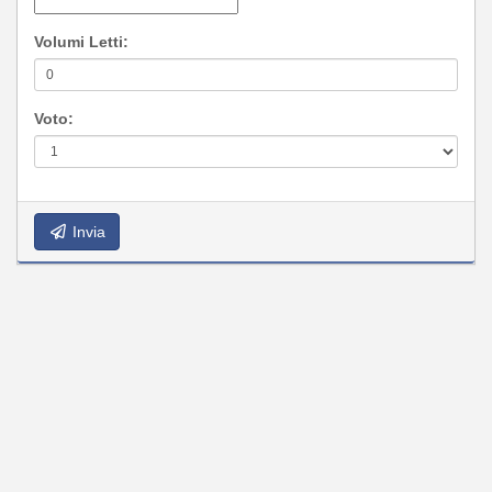
Volumi Letti:
Voto:
Invia