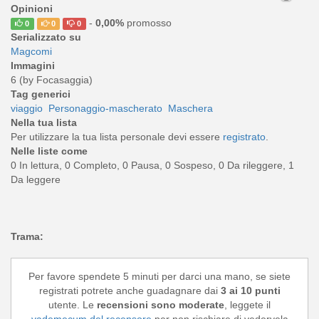
Opinioni
-
0,00%
promosso
0
0
0
Serializzato su
Magcomi
Immagini
6 (by Focasaggia)
Tag generici
viaggio
Personaggio-mascherato
Maschera
Nella tua lista
Per utilizzare la tua lista personale devi essere
registrato
.
Nelle liste come
0 In lettura, 0 Completo, 0 Pausa, 0 Sospeso, 0 Da rileggere, 1
Da leggere
Trama:
Per favore spendete 5 minuti per darci una mano, se siete
registrati potrete anche guadagnare dai
3 ai 10 punti
utente. Le
recensioni sono moderate
, leggete il