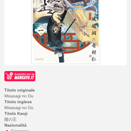
Titolo originale
Misasagi no Ou
Titolo inglese
Misasagi no Ou
Titolo Kanji
陵の王
Nazionalità
Giappone