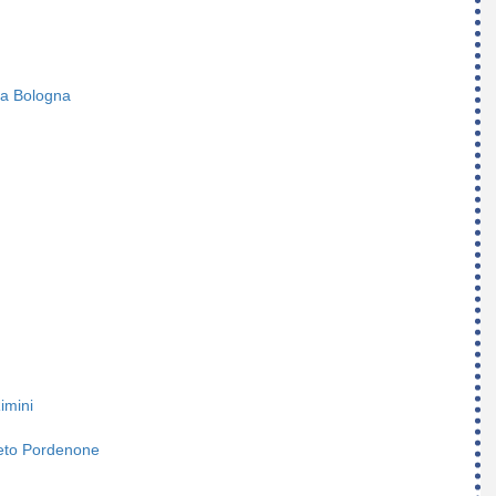
a Bologna
imini
eto Pordenone