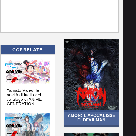
CORRELATE
Yamato Video: le
novità di luglio del
catalogo di ANiME
GENERATION
AMON: L'APOCALISSE
DI DEVILMAN