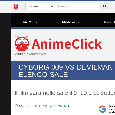
ANIME
MANGA
NOVE
VENERDÌ 7 AGOSTO 2026
CYBORG 009 VS DEVILMAN 
ELENCO SALE
Il film sarà nelle sale il 9, 10 e 11 set
SAB 7 SET 2024, 14:00
COMMENTI