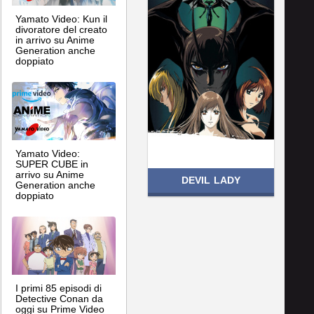
Yamato Video: Kun il
divoratore del creato
in arrivo su Anime
Generation anche
doppiato
Yamato Video:
SUPER CUBE in
arrivo su Anime
DEVIL LADY
Generation anche
doppiato
I primi 85 episodi di
Detective Conan da
oggi su Prime Video