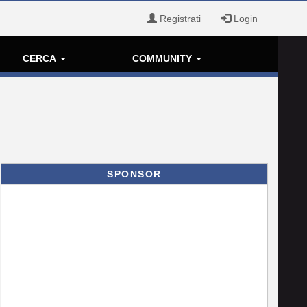
Registrati
Login
CERCA
COMMUNITY
SPONSOR