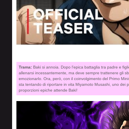
Trama:
Baki si annoia. Dopo l'epica battaglia tra padre e fig
allenarsi incessantemente, ma deve sempre trattenere gli sba
emozionarlo. Ora, però, con il coinvolgimento del Primo Min
sta tentando di riportare in vita Miyamoto Musashi, uno dei pad
proporzioni epiche attende Baki!