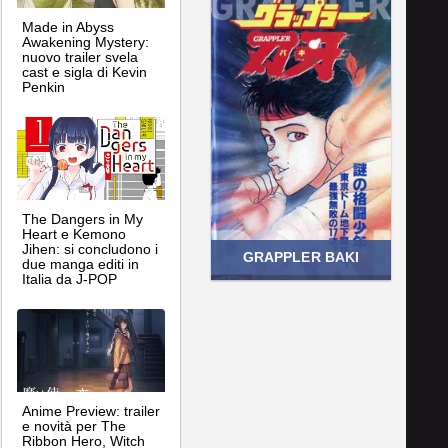
Made in Abyss
Awakening Mystery:
nuovo trailer svela
cast e sigla di Kevin
Penkin
The Dangers in My
Heart e Kemono
Jihen: si concludono i
GRAPPLER BAKI
due manga editi in
Italia da J-POP
Anime Preview: trailer
e novità per The
Ribbon Hero, Witch