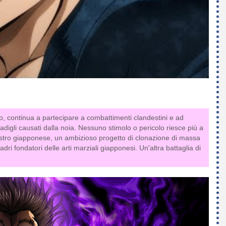
lio, continua a partecipare a combattimenti clandestini e ad
digli causati dalla noia. Nessuno stimolo o pericolo riesce più a
istro giapponese, un ambizioso progetto di clonazione di massa
ri fondatori delle arti marziali giapponesi. Un'altra battaglia di