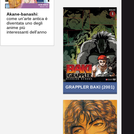
Akane-banashi
:
come un'arte antica è
diventata uno degli
anime più
interessanti dell'anno
GRAPPLER BAKI (2001)