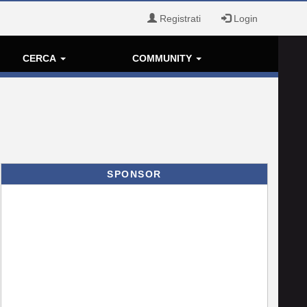
Registrati
Login
CERCA
COMMUNITY
SPONSOR