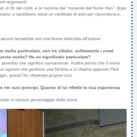
erti argomenti.
, in fin dei conti, è la nazione del “miracolo del fiume Han”: dopo
vano ci sarebbero voluti un centinaio di anni per riprendersi e,
alcune tematiche con una breve intervista all’autore.
e molto particolare, con tre sillabe; solitamente i nomi
esta scelta? Ha un significato particolare?
un avverbio che significa nuovamente. Inoltre penso che il nome
un signore che gestisce una birreria e si chiama appunto Park
gio, quindi l’ho chiamato proprio così.
nei suoi principi. Quanto di lui riflette la sua esperienza
rivedo in nessun personaggio della storia.