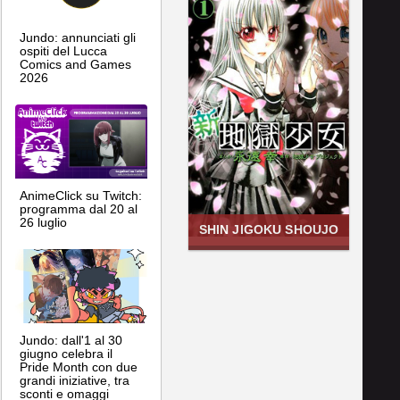
Jundo: annunciati gli
ospiti del Lucca
Comics and Games
2026
AnimeClick su Twitch:
programma dal 20 al
26 luglio
SHIN JIGOKU SHOUJO
Jundo: dall'1 al 30
giugno celebra il
Pride Month con due
grandi iniziative, tra
sconti e omaggi