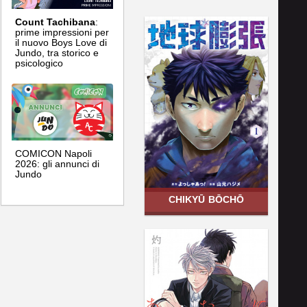
Count Tachibana
:
prime impressioni per
il nuovo Boys Love di
Jundo, tra storico e
psicologico
COMICON Napoli
2026: gli annunci di
Jundo
CHIKYŪ BŌCHŌ