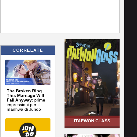
CORRELATE
The Broken Ring
This Marriage Will
Fail Anyway
: prime
impressioni per il
manhwa di Jundo
ITAEWON CLASS