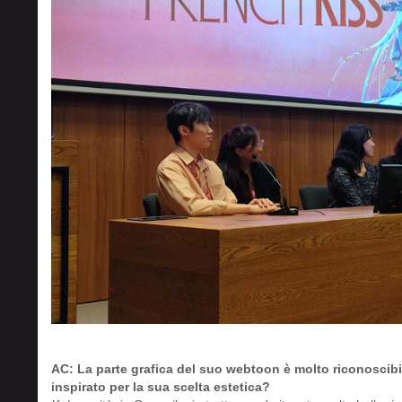
AC: La parte grafica del suo webtoon è molto riconoscibile
inspirato per la sua scelta estetica?