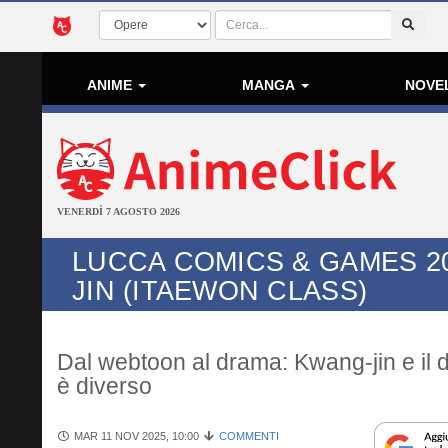
ANIME
MANGA
NOVE
VENERDÌ 7 AGOSTO 2026
LUCCA COMICS & GAMES 2
JIN (ITAEWON CLASS)
Dal webtoon al drama: Kwang-jin e il d
è diverso
MAR 11 NOV 2025, 10:00
COMMENTI