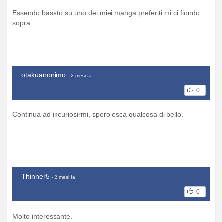
Essendo basato su uno dei miei manga preferiti mi ci fiondo
sopra.
otakuanonimo
- 2 mesi fa
0
Continua ad incuriosirmi, spero esca qualcosa di bello.
Thinner5
- 2 mesi fa
0
Molto interessante.