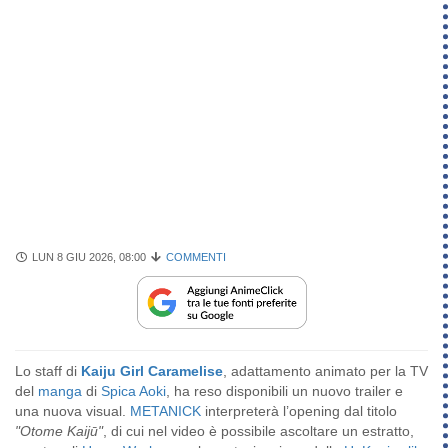
LUN 8 GIU 2026, 08:00
COMMENTI
Lo staff di
Kaiju Girl Caramelise
, adattamento animato per la TV
del
manga
di
Spica Aoki
, ha reso disponibili un nuovo trailer e
una nuova visual.
METANICK
interpreterà l’opening dal titolo
"Otome Kaijū"
, di cui nel video è possibile ascoltare un estratto,