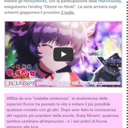
mentre gli
HoneyWorks
, con la partecipazione delle
HaKoniwalily
,
eseguiranno l’ending
"Otome no Honki"
. La serie arriverà sugli
schermi giapponesi il prossimo
2 luglio
.
Afflitta da una "malattia misteriosa", la studentessa delle
superiori Kuroe ha passato la vita a evitare il più possibile
qualsiasi contatto con gli altri. Dopo aver fatto la conoscenza
del ragazzo più popolare della scuola, Arata Minami, qualcosa
sembra cambiare all'improvviso - e i veri poteri di Kuroe
vengono alla luce...