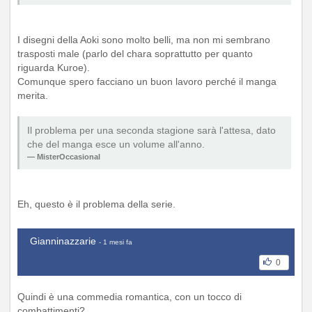
I disegni della Aoki sono molto belli, ma non mi sembrano
trasposti male (parlo del chara soprattutto per quanto
riguarda Kuroe).
Comunque spero facciano un buon lavoro perché il manga
merita.
Il problema per una seconda stagione sarà l'attesa, dato
che del manga esce un volume all'anno.
MisterOccasional
Eh, questo è il problema della serie.
Gianninazzarie
- 1 mesi fa
0
Quindi è una commedia romantica, con un tocco di
combattimenti?