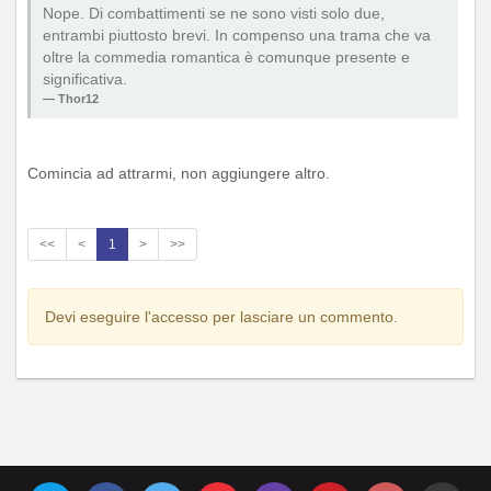
Nope. Di combattimenti se ne sono visti solo due,
entrambi piuttosto brevi. In compenso una trama che va
oltre la commedia romantica è comunque presente e
significativa.
Thor12
Comincia ad attrarmi, non aggiungere altro.
<<
<
1
>
>>
Devi eseguire l'accesso per lasciare un commento.