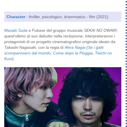
Character
- thriller, psicologico, drammatico - film (2021)
Masaki Suda
e
Fukase
del gruppo musicale
SEKAI NO OWARI
,
quest'ultimo al suo debutto nella recitazione, interpreteranno i
protagonisti di un progetto cinematografico originale ideato da
Takashi Nagasaki
, con la regia di
Akira Nagai
(
Se i gatti
scomparissero dal mondo
,
Come dopo la Pioggia
,
Teiichi no
Kuni
).