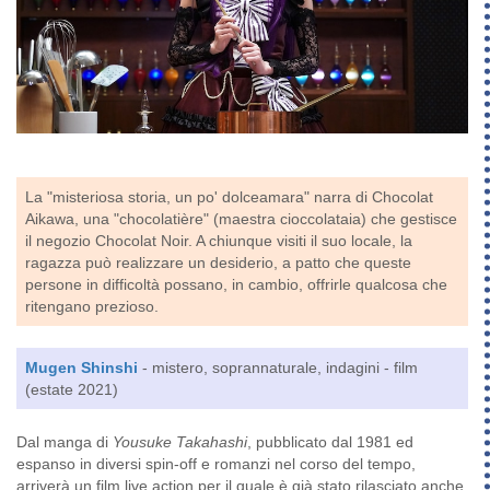
La "misteriosa storia, un po' dolceamara" narra di Chocolat
Aikawa, una "chocolatière" (maestra cioccolataia) che gestisce
il negozio Chocolat Noir. A chiunque visiti il suo locale, la
ragazza può realizzare un desiderio, a patto che queste
persone in difficoltà possano, in cambio, offrirle qualcosa che
ritengano prezioso.
Mugen Shinshi
- mistero, soprannaturale, indagini - film
(estate 2021)
Dal manga di
Yousuke Takahashi
, pubblicato dal 1981 ed
espanso in diversi spin-off e romanzi nel corso del tempo,
arriverà un film live action per il quale è già stato rilasciato anche