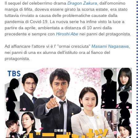
Il sequel del celeberrimo drama
Dragon Zakura
, dall'omonimo
manga di
Mita
, doveva essere girato la scorsa estate, era stato
tuttavia rinviato a causa delle problematiche causate dalla
pandemia di Covid-19. La nuova serie ha infine visto la luce a
partire da aprile, ambientata a distanza di 10 anni dalla
precedente e sempre con
Hiroshi Abe
nei panni del protagonista.
Ad affiancare l'attore vi è l' "ormai cresciuta"
Masami Nagasawa
,
nei panni di una ex alunna dell'istituto ora al fianco del
protagonista.