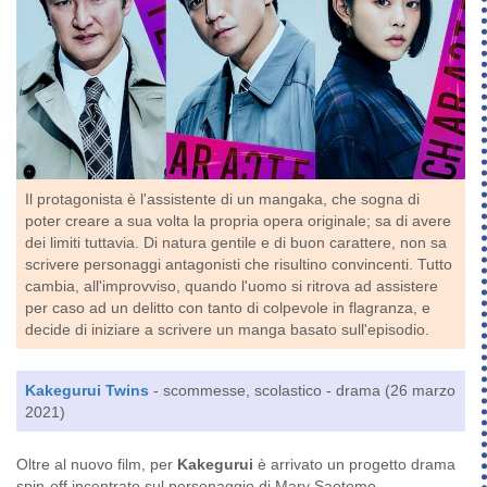
Il protagonista è l'assistente di un mangaka, che sogna di
poter creare a sua volta la propria opera originale; sa di avere
dei limiti tuttavia. Di natura gentile e di buon carattere, non sa
scrivere personaggi antagonisti che risultino convincenti. Tutto
cambia, all'improvviso, quando l'uomo si ritrova ad assistere
per caso ad un delitto con tanto di colpevole in flagranza, e
decide di iniziare a scrivere un manga basato sull'episodio.
Kakegurui Twins
- scommesse, scolastico - drama (26 marzo
2021)
Oltre al nuovo film, per
Kakegurui
è arrivato un progetto drama
spin-off incentrato sul personaggio di Mary Saotome.