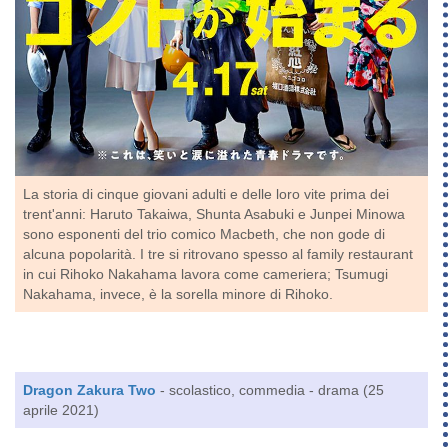
La storia di cinque giovani adulti e delle loro vite prima dei
trent'anni: Haruto Takaiwa, Shunta Asabuki e Junpei Minowa
sono esponenti del trio comico Macbeth, che non gode di
alcuna popolarità. I tre si ritrovano spesso al family restaurant
in cui Rihoko Nakahama lavora come cameriera; Tsumugi
Nakahama, invece, è la sorella minore di Rihoko.
Dragon Zakura Two
- scolastico, commedia - drama (25
aprile 2021)