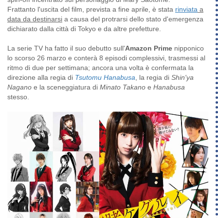
Frattanto l'uscita del film, prevista a fine aprile, è stata
rinviata
a
data da destinarsi
a causa del protrarsi dello stato d'emergenza
dichiarato dalla città di Tokyo e da altre prefetture.
La serie TV ha fatto il suo debutto sull'
Amazon Prime
nipponico
lo scorso 26 marzo e conterà 8 episodi complessivi, trasmessi al
ritmo di due per settimana; ancora una volta è confermata la
direzione alla regia di
Tsutomu Hanabusa
, la regia di
Shin'ya
Nagano
e la sceneggiatura di
Minato Takano
e
Hanabusa
stesso.