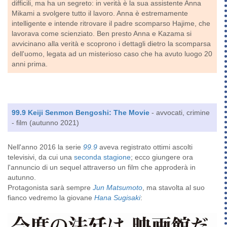
difficili, ma ha un segreto: in verità è la sua assistente Anna
Mikami a svolgere tutto il lavoro. Anna è estremamente
intelligente e intende ritrovare il padre scomparso Hajime, che
lavorava come scienziato. Ben presto Anna e Kazama si
avvicinano alla verità e scoprono i dettagli dietro la scomparsa
dell'uomo, legata ad un misterioso caso che ha avuto luogo 20
anni prima.
99.9 Keiji Senmon Bengoshi: The Movie
- avvocati, crimine
- film (autunno 2021)
Nell'anno 2016 la serie
99.9
aveva registrato ottimi ascolti
televisivi, da cui una
seconda stagione
; ecco giungere ora
l'annuncio di un sequel attraverso un film che approderà in
autunno.
Protagonista sarà sempre
Jun Matsumoto
, ma stavolta al suo
fianco vedremo la giovane
Hana Sugisaki
: