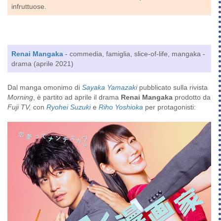
infruttuose.
Renai Mangaka
- commedia, famiglia, slice-of-life, mangaka -
drama (aprile 2021)
Dal manga omonimo di
Sayaka Yamazaki
pubblicato sulla rivista
Morning
, è partito ad aprile il drama
Renai Mangaka
prodotto da
Fuji TV,
con
Ryohei Suzuki
e
Riho Yoshioka
per protagonisti: