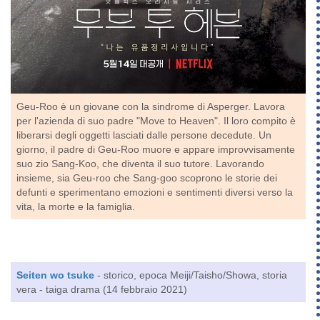
Geu-Roo è un giovane con la sindrome di Asperger. Lavora
per l'azienda di suo padre "Move to Heaven". Il loro compito è
liberarsi degli oggetti lasciati dalle persone decedute. Un
giorno, il padre di Geu-Roo muore e appare improvvisamente
suo zio Sang-Koo, che diventa il suo tutore. Lavorando
insieme, sia Geu-roo che Sang-goo scoprono le storie dei
defunti e sperimentano emozioni e sentimenti diversi verso la
vita, la morte e la famiglia.
Seiten wo tsuke
- storico, epoca Meiji/Taisho/Showa, storia
vera - taiga drama (14 febbraio 2021)