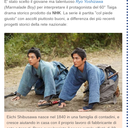
E' stato scelto il giovane ma talentuoso
Ryo Yoshizawa
(Marmalade Boy)
per interpretare il protagonista del 60° Taiga
drama storico prodotto da
NHK
. La serie è partita "col piede
giusto" con ascolti piuttosto buoni, a differenza dei più recenti
progetti storici della rete nazionale:
Eiichi Shibusawa nasce nel 1840 in una famiglia di contadini, e
cresce aiutando in casa con il proprio lavoro di fabbricante di