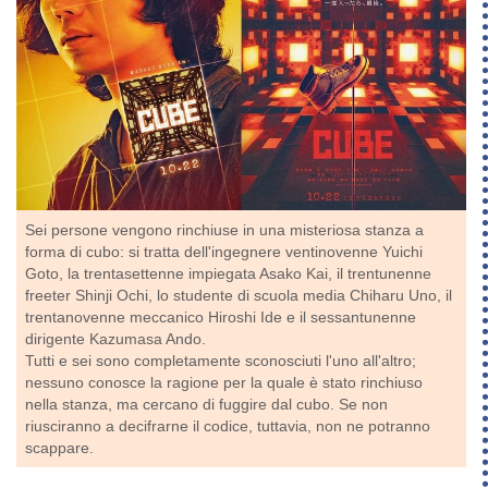
Sei persone vengono rinchiuse in una misteriosa stanza a
forma di cubo: si tratta dell'ingegnere ventinovenne Yuichi
Goto, la trentasettenne impiegata Asako Kai, il trentunenne
freeter Shinji Ochi, lo studente di scuola media Chiharu Uno, il
trentanovenne meccanico Hiroshi Ide e il sessantunenne
dirigente Kazumasa Ando.
Tutti e sei sono completamente sconosciuti l'uno all'altro;
nessuno conosce la ragione per la quale è stato rinchiuso
nella stanza, ma cercano di fuggire dal cubo. Se non
riusciranno a decifrarne il codice, tuttavia, non ne potranno
scappare.