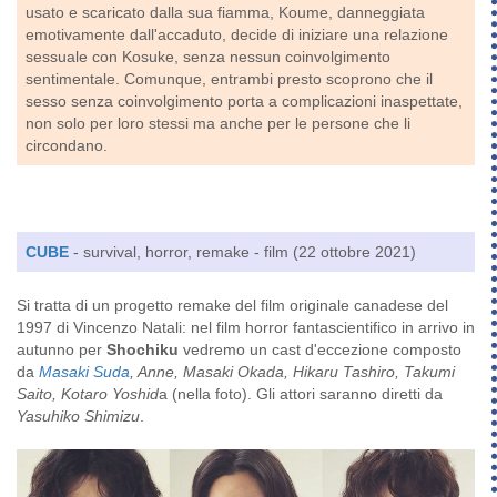
usato e scaricato dalla sua fiamma, Koume, danneggiata
emotivamente dall'accaduto, decide di iniziare una relazione
sessuale con Kosuke, senza nessun coinvolgimento
sentimentale. Comunque, entrambi presto scoprono che il
sesso senza coinvolgimento porta a complicazioni inaspettate,
non solo per loro stessi ma anche per le persone che li
circondano.
CUBE
- survival, horror, remake - film (22 ottobre 2021)
Si tratta di un progetto remake del film originale canadese del
1997 di Vincenzo Natali: nel film horror fantascientifico in arrivo in
autunno per
Shochiku
vedremo un cast d'eccezione composto
da
Masaki Suda
, Anne, Masaki Okada, Hikaru Tashiro, Takumi
Saito, Kotaro Yoshid
a (nella foto). Gli attori saranno diretti da
Yasuhiko Shimizu
.