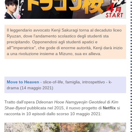
Il leggendario avvocato Kenji Sakuragi torna al decaduto liceo
Ryuzan, dove l'andamento scolastico degli studenti sta
precipitando. Opponendosi agli studenti apatici e
all'"imperatrice", che gode di enorme autorità, Kenji darà inizio
a una rivoluzione insieme a Mizuno, sua ex allieva.
Move to Heaven
- slice-of-life, famiglia, introspettivo - k-
drama (14 maggio 2021)
Tratto dall'opera
Ddeonan Hooe Namgyeojin Geotdeul
di
Kim
Shae-Byeol
pubblicata nel 2015, il nuovo progetto di
Netflix
si
racconta in 10 episodi dallo scorso 10 maggio 2021: