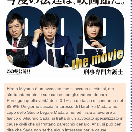
Hiroto Miyama è un avvocato che si occupa di crimini, ma
sfortunatamente le sue cause non gli rendono denaro.
Persegue quella verità dello 0.1% su un tasso di condanna del
99.9%. Un giorno suscita l'interesse di Haruhiko Madarame,
capo dello Studio Legale Madarame, ed inizia a lavorare a
fianco di Atsuhiro Sada: si tratta di un avvocato specializzato in
cause civili che gli fruttano parecchio denaro. Anzi, si può ben
dire che Sada non serba alcun interesse per le cause