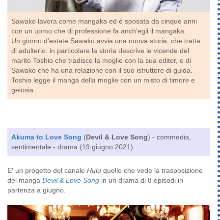
Sawako lavora come mangaka ed è sposata da cinque anni
con un uomo che di professione fa anch'egli il mangaka.
Un giorno d'estate Sawako avvia una nuova storia, che tratta
di adulterio: in particolare la storia descrive le vicende del
marito Toshio che tradisce la moglie con la sua editor, e di
Sawako che ha una relazione con il suo istruttore di guida.
Toshio legge il manga della moglie con un misto di timore e
gelosia...
Akuma to Love Song
(
Devil & Love Song
) - commedia,
sentimentale - drama (19 giugno 2021)
E' un progetto del canale
Hulu
quello che vede la trasposizione
del manga
Devil & Love Song
in un drama di 8 episodi in
partenza a giugno.