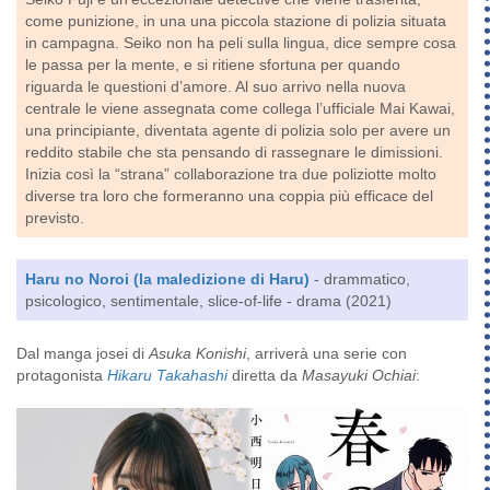
come punizione, in una una piccola stazione di polizia situata
in campagna. Seiko non ha peli sulla lingua, dice sempre cosa
le passa per la mente, e si ritiene sfortuna per quando
riguarda le questioni d’amore. Al suo arrivo nella nuova
centrale le viene assegnata come collega l’ufficiale Mai Kawai,
una principiante, diventata agente di polizia solo per avere un
reddito stabile che sta pensando di rassegnare le dimissioni.
Inizia così la “strana” collaborazione tra due poliziotte molto
diverse tra loro che formeranno una coppia più efficace del
previsto.
Haru no Noroi (la maledizione di Haru)
- drammatico,
psicologico, sentimentale, slice-of-life - drama (2021)
Dal manga josei di
Asuka Konishi
, arriverà una serie con
protagonista
Hikaru Takahashi
diretta da
Masayuki Ochiai
: