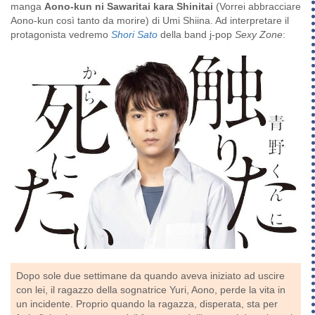
manga
Aono-kun ni Sawaritai kara Shinitai
(Vorrei abbracciare
Aono-kun così tanto da morire) di Umi Shiina. Ad interpretare il
protagonista vedremo
Shori Sato
della band j-pop
Sexy Zone
:
Dopo sole due settimane da quando aveva iniziato ad uscire
con lei, il ragazzo della sognatrice Yuri, Aono, perde la vita in
un incidente. Proprio quando la ragazza, disperata, sta per