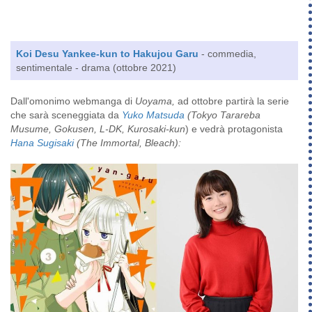
Koi Desu Yankee-kun to Hakujou Garu
- commedia,
sentimentale - drama (ottobre 2021)
Dall'omonimo webmanga di
Uoyama,
ad ottobre partirà la serie
che sarà sceneggiata da
Yuko Matsuda
(Tokyo Tarareba
Musume, Gokusen, L-DK, Kurosaki-kun
) e vedrà protagonista
Hana Sugisaki
(The Immortal, Bleach):