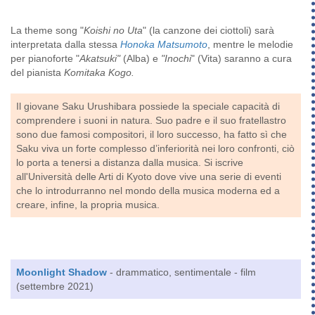
La theme song "
Koishi no Uta
" (la canzone dei ciottoli) sarà
interpretata dalla stessa
Honoka Matsumoto
, mentre le melodie
per pianoforte "
Akatsuki"
(Alba) e
"Inochi
" (Vita) saranno a cura
del pianista
Komitaka Kogo.
Il giovane Saku Urushibara possiede la speciale capacità di
comprendere i suoni in natura. Suo padre e il suo fratellastro
sono due famosi compositori, il loro successo, ha fatto sì che
Saku viva un forte complesso d’inferiorità nei loro confronti, ciò
lo porta a tenersi a distanza dalla musica. Si iscrive
all'Università delle Arti di Kyoto dove vive una serie di eventi
che lo introdurranno nel mondo della musica moderna ed a
creare, infine, la propria musica.
Moonlight Shadow
- drammatico, sentimentale - film
(settembre 2021)