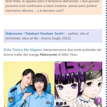
farla finita, le appare però il fantasma dell'amato: i due giovani
possono così continuare a stare insieme, senza però potersi
nemmeno sfiorare... o è davvero così?
Hakozume ~Tatakau! Kouban Joshi~
- polizia, vite al
femminile, slice-of-life - drama (luglio 2021)
Erika Toda
e
Mei Nagano
interpreteranno due toste poliziotte nel
drama tratto dal manga
Hakozume
di
Miko Yasu: