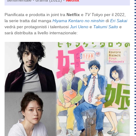
sentimentale - drama (2022) -
Netflix
Pianificata e prodotta in joint tra
Netflix
e
TV Tokyo
per il 2022,
la serie tratta dal manga
Hiyama Kentaro no ninshin
di
Eri Sakai
vedrà per protagonisti i talentuosi
Juri Ueno
e
Takumi Saito
e
sarà distribuita a livello internazionale: