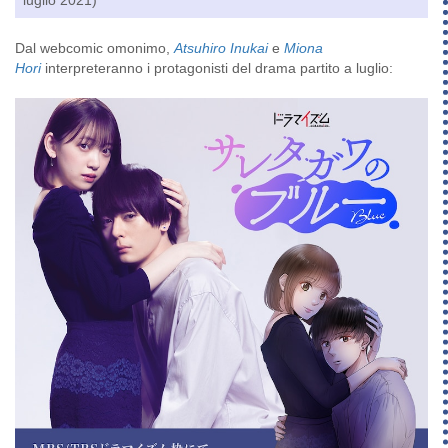
Dal webcomic omonimo,
Atsuhiro Inukai
e
Miona
Hori
interpreteranno i protagonisti del drama partito a luglio: