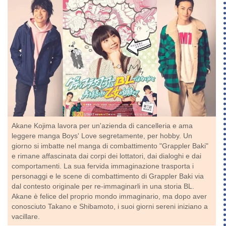
Akane Kojima lavora per un'azienda di cancelleria e ama
leggere manga Boys' Love segretamente, per hobby. Un
giorno si imbatte nel manga di combattimento "Grappler Baki"
e rimane affascinata dai corpi dei lottatori, dai dialoghi e dai
comportamenti. La sua fervida immaginazione trasporta i
personaggi e le scene di combattimento di Grappler Baki via
dal contesto originale per re-immaginarli in una storia BL.
Akane è felice del proprio mondo immaginario, ma dopo aver
conosciuto Takano e Shibamoto, i suoi giorni sereni iniziano a
vacillare.