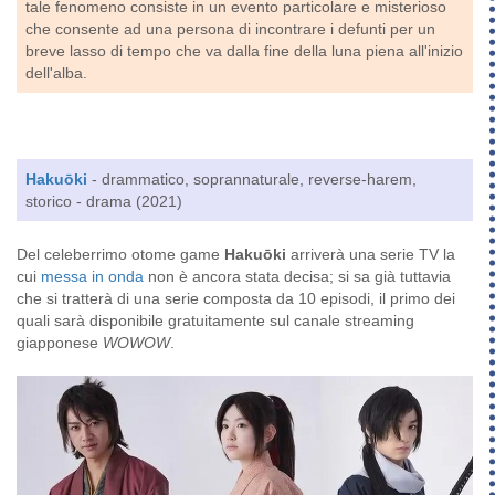
tale fenomeno consiste in un evento particolare e misterioso
che consente ad una persona di incontrare i defunti per un
breve lasso di tempo che va dalla fine della luna piena all'inizio
dell'alba.
Hakuōki
- drammatico, soprannaturale, reverse-harem,
storico - drama (2021)
Del celeberrimo otome game
Hakuōki
arriverà una serie TV la
cui
messa in onda
non è ancora stata decisa; si sa già tuttavia
che si tratterà di una serie composta da 10 episodi, il primo dei
quali sarà disponibile gratuitamente sul canale streaming
giapponese
WOWOW
.