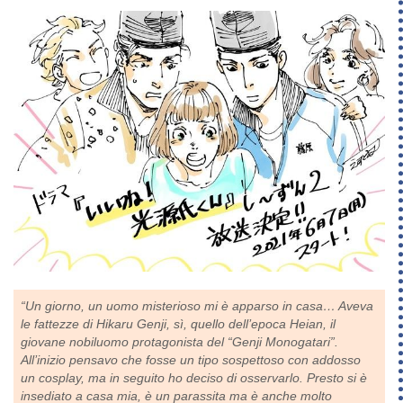
“Un giorno, un uomo misterioso mi è apparso in casa… Aveva
le fattezze di Hikaru Genji, sì, quello dell’epoca Heian, il
giovane nobiluomo protagonista del “Genji Monogatari”.
All’inizio pensavo che fosse un tipo sospettoso con addosso
un cosplay, ma in seguito ho deciso di osservarlo. Presto si è
insediato a casa mia, è un parassita ma è anche molto