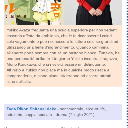
Yukiko Akaza frequenta una scuola superiore per non vedenti,
essendo affetta da ambliopia, che le fa riconoscere i colori
solo vagamente e può riconoscere le lettere solo se grandi ed
utilizzando una lente d'ingrandimento. Quando cammina
all'aperto porta sempre con sé un bastone bianco. Tuttavia, ha
una personalità brillante. Un giorno Yukiko incontra il ragazzo,
Morio Kurokawa, che si rivelerà essere un delinquente.
All'inizio a Yukiko non piace ma in qualche modo riesce a
comprenderlo, e piano piano inizieranno ad essere attratti
l’uno dall’altra.
Tada Rikon Shitenai dake
- sentimentale, slice-of-life,
adulterio, coppia sposata - drama (7 luglio 2021)