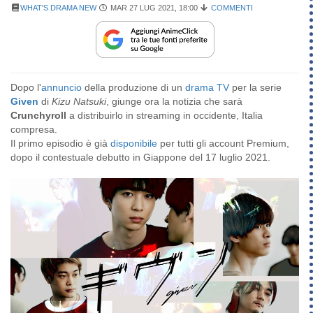
WHAT'S DRAMA NEW
MAR 27 LUG 2021, 18:00
COMMENTI
Dopo l'
annuncio
della produzione di un
drama TV
per la serie
Given
di
Kizu Natsuki
, giunge ora la notizia che sarà
Crunchyroll
a distribuirlo in streaming in occidente, Italia
compresa.
Il primo episodio è già
disponibile
per tutti gli account Premium,
dopo il contestuale debutto in Giappone del 17 luglio 2021.