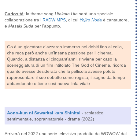
Curiosità
: la theme song
Utakata Uta
sarà una speciale
collaborazione tra i
RADWIMPS
, di cui
Yojiro Noda
è cantautore,
e
Masaki Suda
per l'appunto.
Go è un giocatore d'azzardo immerso nei debiti fino al collo,
che reca però anche un'insana passione per il cinema.
Quando, a distanza di cinquant'anni, rinviene per caso la
sceneggiatura di un film intitolato The God of Cinema, ricorda
quanto avesse desiderato che la pellicola avesse potuto
rappresentare il suo debutto come regista; il sogno da tempo
abbandonato ottiene così nuova linfa vitale.
Aono-kun ni Sawaritai kara Shinitai
- scolastico,
sentimentale, soprannaturale - drama (2022)
Arriverà nel 2022 una serie televisiva prodotta da WOWOW dal