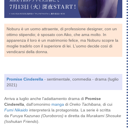
Noburu è un uomo attraente, di professione designer, con un
ottimo stipendio; è sposato con Aiko, che ama molto. In
apparenza il loro è un matrimonio felice, ma Noburu scopre la
moglie tradirlo con il superiore di lei. L'uomo decide così di
vendicarsi della donna.
Promise Cinderella
- sentimentale, commedia - drama (luglio
2021)
Arriva a luglio anche l'adattamento drama di
Promise
Cinderella
, dall'omonimo
manga
di
Oreko Tachibana,
di cui
Fumi Nikaido
interpreterà la protagonista. La serie è scritta
da
Furuya Kazunao (Ouroboros)
e diretta da
Murakami Shosuke
(Isshukan Friends
).