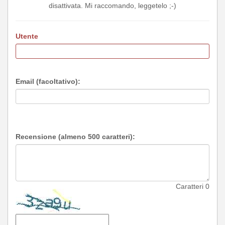
disattivata. Mi raccomando, leggetelo ;-)
Utente
Email (facoltativo):
Recensione (almeno 500 caratteri):
Caratteri
0