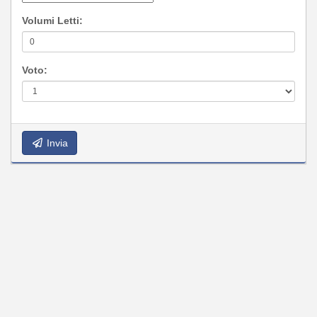
Volumi Letti:
Voto:
Invia