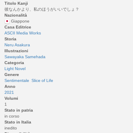
Titolo Kanji
彼なんかより、私のほうがいいでしょ？
Nazionalità
Giappone
Casa Editrice
ASCII Media Works
Storia
Neru Asakura
Illustrazioni
Sawayaka Samehada
Categoria
Light Novel
Genere
Sentimentale
Slice of Life
Anno
2021
Volumi
1
Stato in patria
in corso
Stato in Italia
inedito