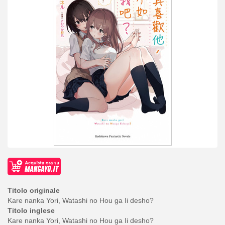
Titolo originale
Kare nanka Yori, Watashi no Hou ga Ii desho?
Titolo inglese
Kare nanka Yori, Watashi no Hou ga Ii desho?