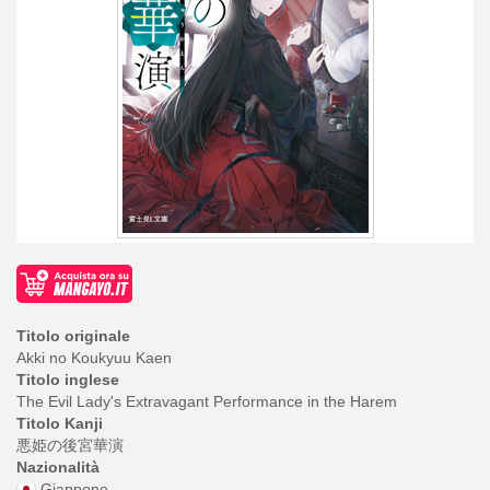
Titolo originale
Akki no Koukyuu Kaen
Titolo inglese
The Evil Lady's Extravagant Performance in the Harem
Titolo Kanji
悪姫の後宮華演
Nazionalità
Giappone