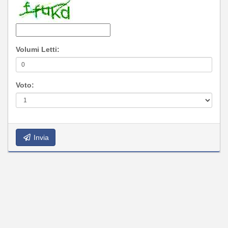
Volumi Letti:
Voto:
Invia