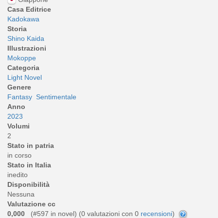
Casa Editrice
Kadokawa
Storia
Shino Kaida
Illustrazioni
Mokoppe
Categoria
Light Novel
Genere
Fantasy
Sentimentale
Anno
2023
Volumi
2
Stato in patria
in corso
Stato in Italia
inedito
Disponibilità
Nessuna
Valutazione cc
0,000
(#597 in novel) (
0
valutazioni con 0
recensioni
)