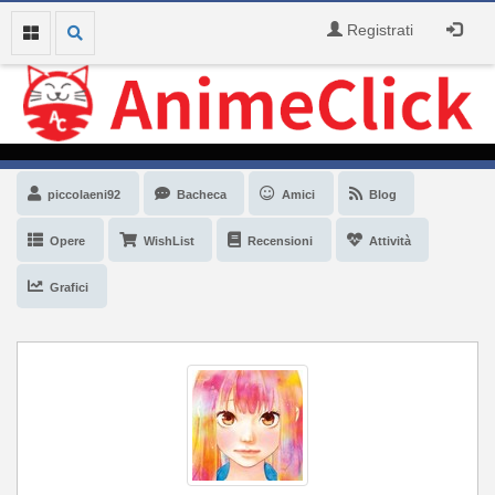
Registrati
piccolaeni92
Bacheca
Amici
Blog
Opere
WishList
Recensioni
Attività
Grafici