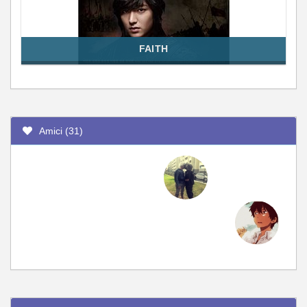
FAITH
Amici (31)