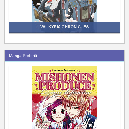
VALKYRIA CHRONICLES
Manga Preferiti