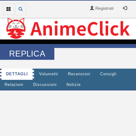
Registrati
REPLICA
DETTAGLI
Volumetti
Recensioni
Consigli
Relazioni
Discussioni
Notizie