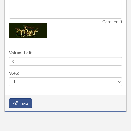
Caratteri
0
Volumi Letti:
Voto:
Invia