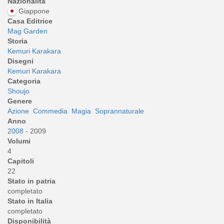
Nazionalità
Giappone
Casa Editrice
Mag Garden
Storia
Kemuri Karakara
Disegni
Kemuri Karakara
Categoria
Shoujo
Genere
Azione
Commedia
Magia
Soprannaturale
Anno
2008
- 2009
Volumi
4
Capitoli
22
Stato in patria
completato
Stato in Italia
completato
Disponibilità