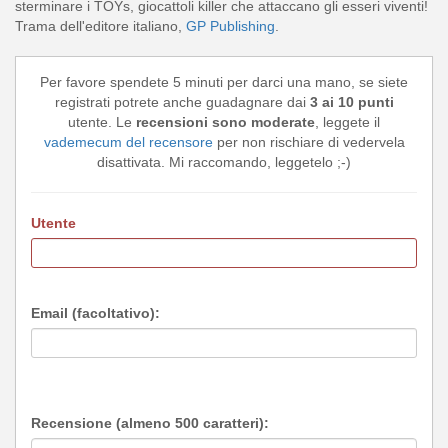
sterminare i TOYs, giocattoli killer che attaccano gli esseri viventi!
Trama dell'editore italiano,
GP Publishing
.
Per favore spendete 5 minuti per darci una mano, se siete
registrati potrete anche guadagnare dai
3 ai 10 punti
utente. Le
recensioni sono moderate
, leggete il
vademecum del recensore
per non rischiare di vedervela
disattivata. Mi raccomando, leggetelo ;-)
Utente
Email (facoltativo):
Recensione (almeno 500 caratteri):