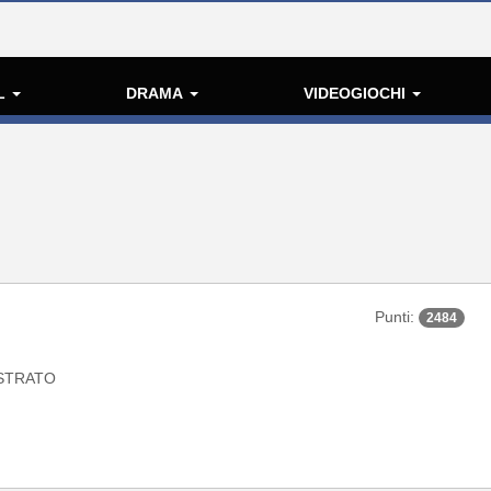
L
DRAMA
VIDEOGIOCHI
Punti:
2484
STRATO