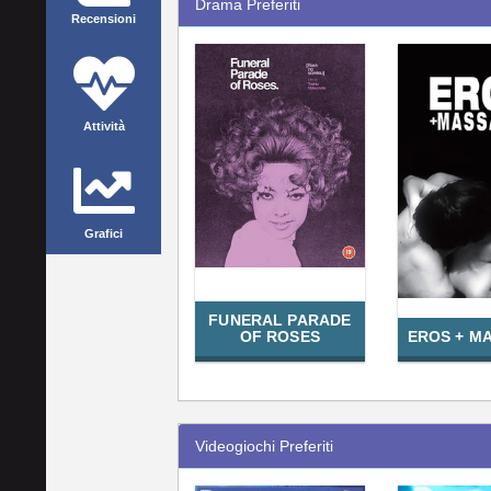
Drama Preferiti
Recensioni
Attività
Grafici
FUNERAL PARADE
OF ROSES
EROS + M
Videogiochi Preferiti