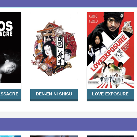
ASSACRE
DEN-EN NI SHISU
LOVE EXPOSURE