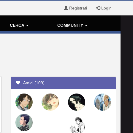
Registrati
Login
CERCA
COMMUNITY
Amici (109)