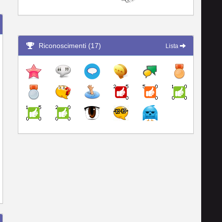
Riconoscimenti (17)
Lista