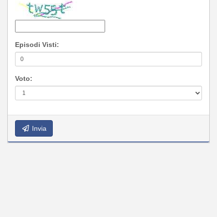
Episodi Visti:
Voto:
Invia