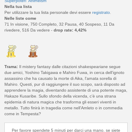
Superpoteri
Animeism
Nella tua lista
Per utilizzare la tua lista personale devi essere
registrato
.
Nelle liste come
71 In visione, 750 Completo, 32 Pausa, 40 Sospeso, 11 Da
rivedere, 516 Da vedere -
drop rate: 4,42%
Trama:
Il mistery fantasy dalle citazioni shakespeariane segue
due amici, Yoshino Takigawa e Mahiro Fuwa, in cerca dell'ignoto
assassino che ha causato la morte di Aika, l'amata sorella di
Mahiro. Questi, pur di raggiungere il suo scopo, sarà disposto ad
apprendere la magia, diventando assistente di una potente maga,
Hakaze Kusaribe. Sullo sfondo della vicenda, c’è una strana
epidemia di natura magica che trasforma gli esseri viventi in
metallo. Tutto finirà in tragedia come nell'Amleto o in commedia
come in Tempesta?
Per favore spendete 5 minuti per darci una mano, se siete