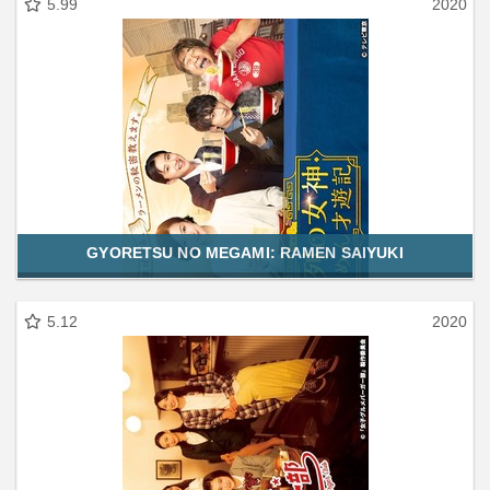
5.99
2020
GYORETSU NO MEGAMI: RAMEN SAIYUKI
5.12
2020