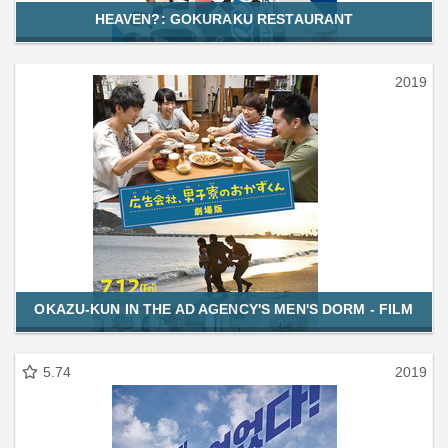
HEAVEN?: GOKURAKU RESTAURANT
2019
OKAZU-KUN IN THE AD AGENCY'S MEN'S DORM - FILM
5.74
2019