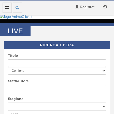
Registrati
LIVE
RICERCA OPERA
Titolo
Staff/Autore
Stagione