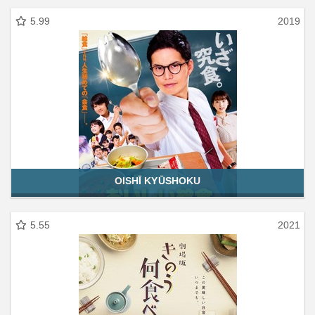
5.99
2019
OISHĪ KYŪSHOKU
5.55
2021