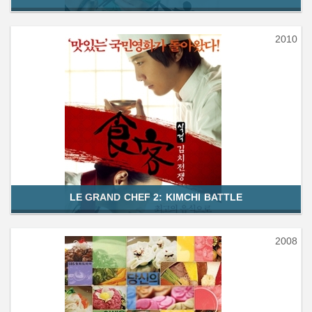
2010
LE GRAND CHEF 2: KIMCHI BATTLE
2008