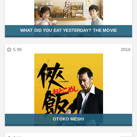
WHAT DID YOU EAT YESTERDAY? THE MOVIE
5.99
2016
OTOKO MESHI