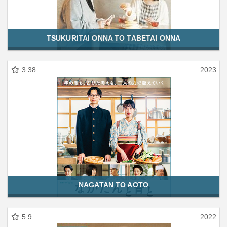
TSUKURITAI ONNA TO TABETAI ONNA
3.38
2023
NAGATAN TO AOTO
5.9
2022