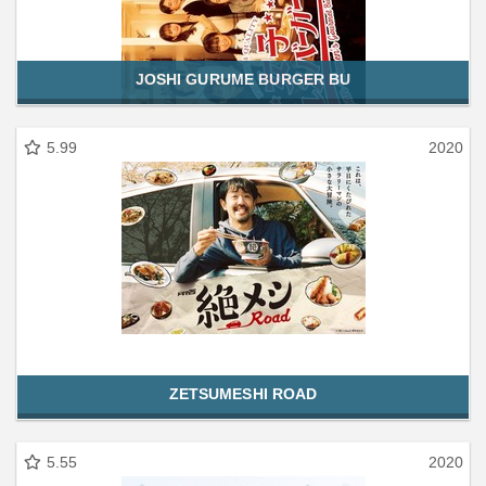
JOSHI GURUME BURGER BU
5.99
2020
ZETSUMESHI ROAD
5.55
2020