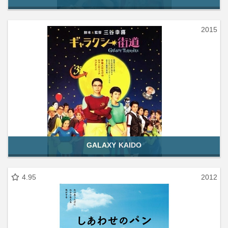
2015
GALAXY KAIDO
4.95
2012