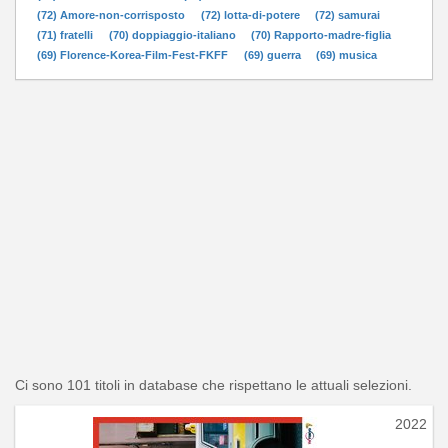
(72) Amore-non-corrisposto
(72) lotta-di-potere
(72) samurai
(71) fratelli
(70) doppiaggio-italiano
(70) Rapporto-madre-figlia
(69) Florence-Korea-Film-Fest-FKFF
(69) guerra
(69) musica
Ci sono 101 titoli in database che rispettano le attuali selezioni.
2022