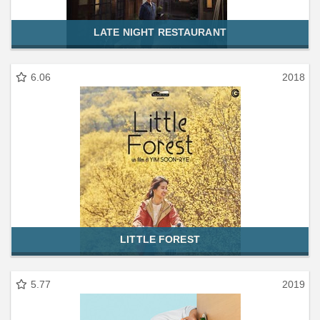
LATE NIGHT RESTAURANT
6.06
2018
LITTLE FOREST
5.77
2019