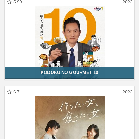
5.99
2022
KODOKU NO GOURMET 10
6.7
2022