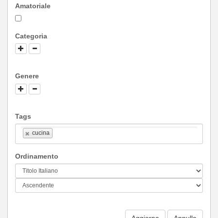
Amatoriale
Categoria
Genere
Tags
cucina
Ordinamento
Aggiorna