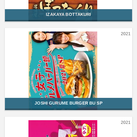
IZAKAYA BOTTAKURI
2021
JOSHI GURUME BURGER BU SP
2021