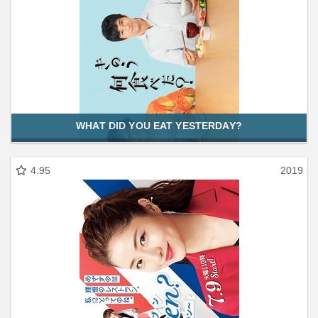
WHAT DID YOU EAT YESTERDAY?
4.95
2019