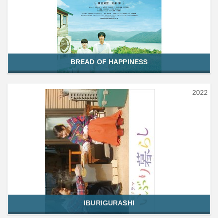
BREAD OF HAPPINESS
2022
IBURIGURASHI