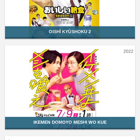
OISHĪ KYŪSHOKU 2
2022
IKEMEN DOMOYO MESHI WO KUE