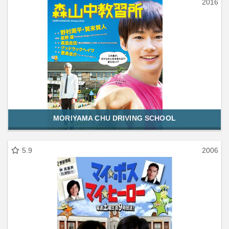
2016
MORIYAMA CHU DRIVING SCHOOL
5.9
2006