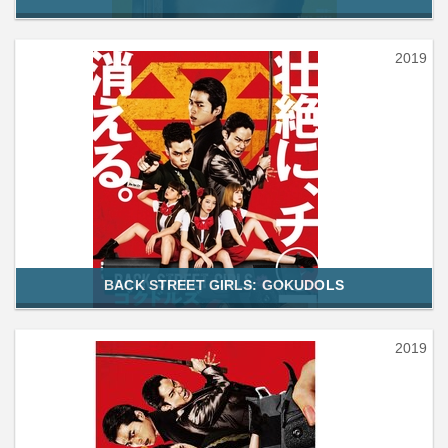
2019
BACK STREET GIRLS: GOKUDOLS
2019