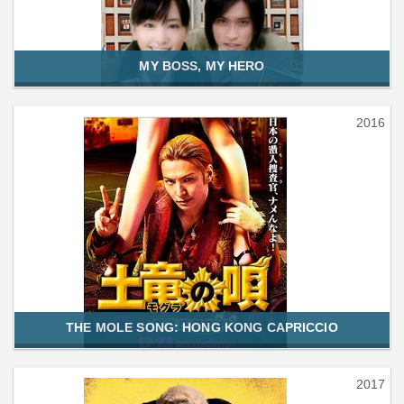
MY BOSS, MY HERO
2016
THE MOLE SONG: HONG KONG CAPRICCIO
2017