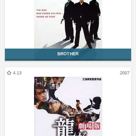
BROTHER
4.13
2007