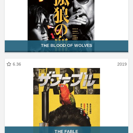
THE BLOOD OF WOLVES
6.36
2019
THE FABLE