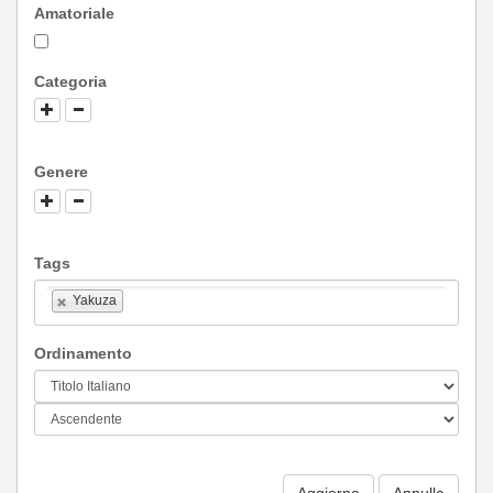
Amatoriale
Categoria
Genere
Tags
Yakuza
Ordinamento
Aggiorna