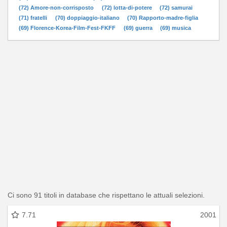
(72) Amore-non-corrisposto
(72) lotta-di-potere
(72) samurai
(71) fratelli
(70) doppiaggio-italiano
(70) Rapporto-madre-figlia
(69) Florence-Korea-Film-Fest-FKFF
(69) guerra
(69) musica
Ci sono 91 titoli in database che rispettano le attuali selezioni.
7.71
2001