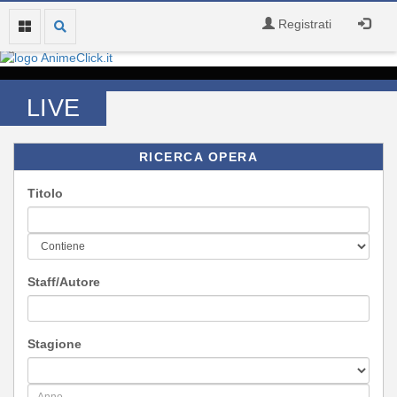
Registrati
LIVE
RICERCA OPERA
Titolo
Staff/Autore
Stagione