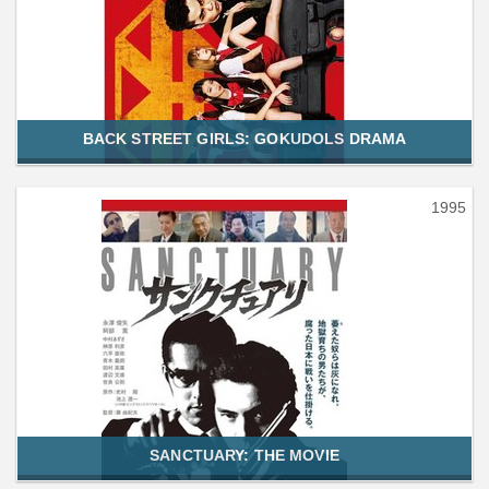
BACK STREET GIRLS: GOKUDOLS DRAMA
1995
SANCTUARY: THE MOVIE