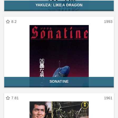
YAKUZA: LIKE A DRAGON
8.2
1993
SONATINE
7.81
1961