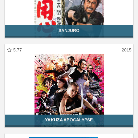
SANJURO
5.77
2015
YAKUZA APOCALYPSE