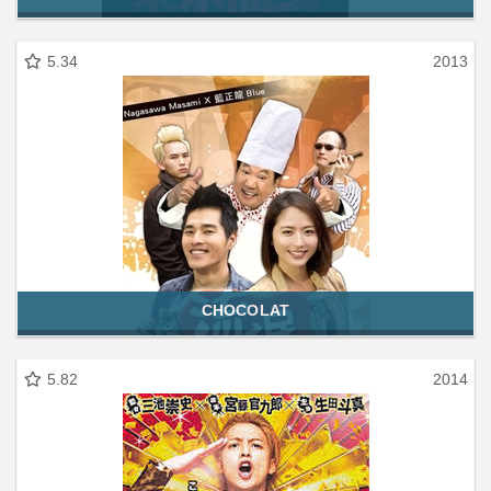
5.34
2013
CHOCOLAT
5.82
2014