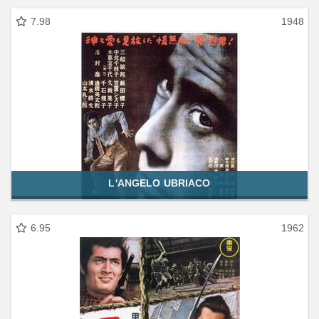
7.98
1948
L'ANGELO UBRIACO
6.95
1962