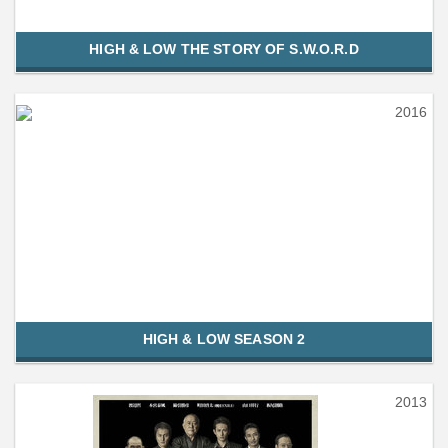
HIGH & LOW THE STORY OF S.W.O.R.D
2016
HIGH & LOW SEASON 2
2013