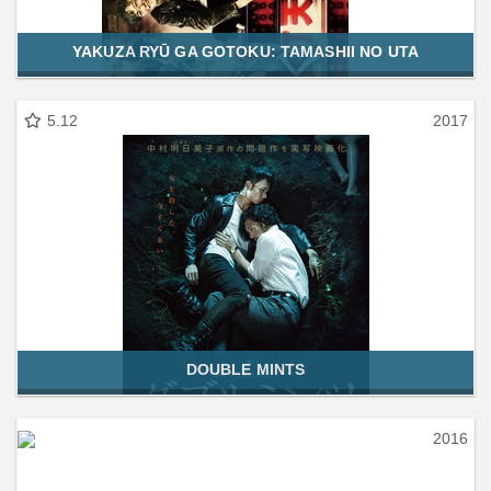
YAKUZA RYŪ GA GOTOKU: TAMASHII NO UTA
5.12
2017
DOUBLE MINTS
2016