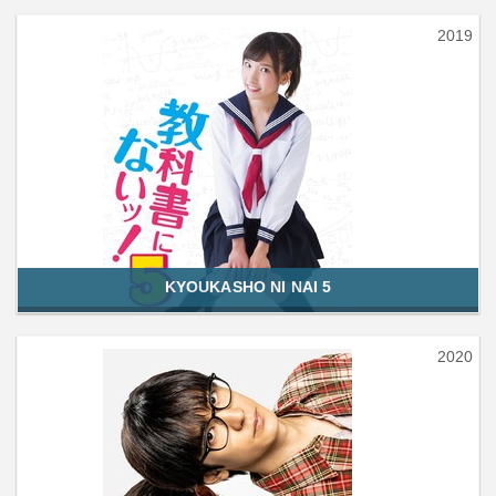
2019
KYOUKASHO NI NAI 5
2020