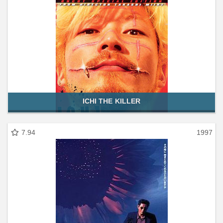
ICHI THE KILLER
7.94
1997