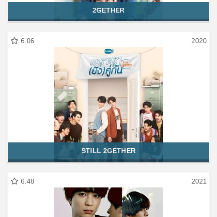
2GETHER
6.06
2020
STILL 2GETHER
6.48
2021