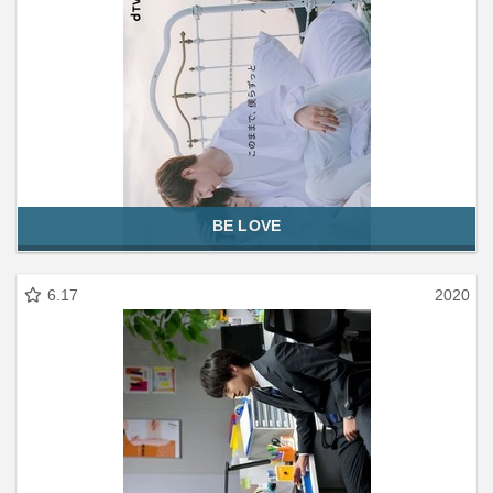
BE LOVE
6.17
2020