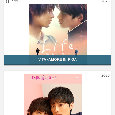
7.33
2020
VITA~AMORE IN RIGA
2020