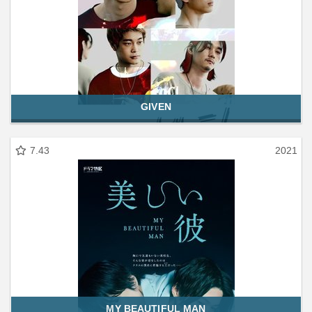
GIVEN
7.43
2021
MY BEAUTIFUL MAN