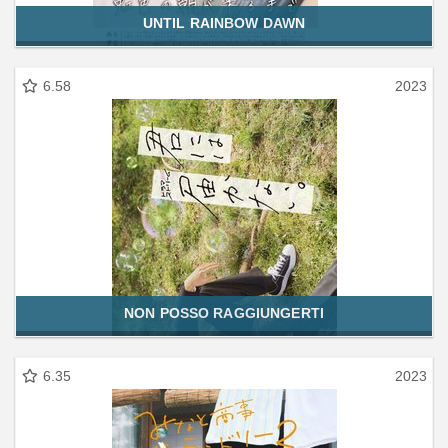
UNTIL RAINBOW DAWN
6.58
2023
NON POSSO RAGGIUNGERTI
6.35
2023