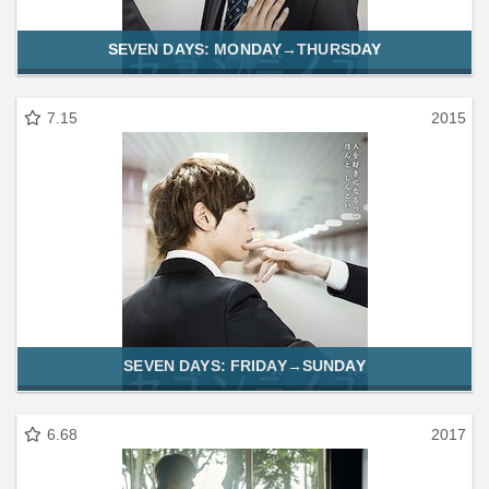
SEVEN DAYS: MONDAY→THURSDAY
7.15
2015
SEVEN DAYS: FRIDAY→SUNDAY
6.68
2017