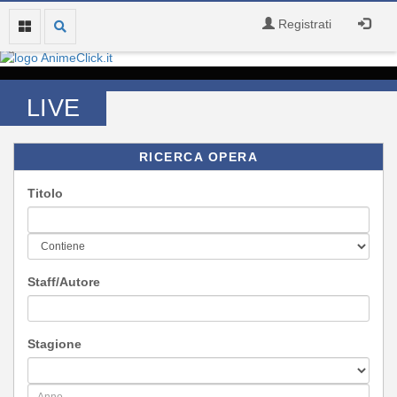
Registrati
LIVE
RICERCA OPERA
Titolo
Staff/Autore
Stagione