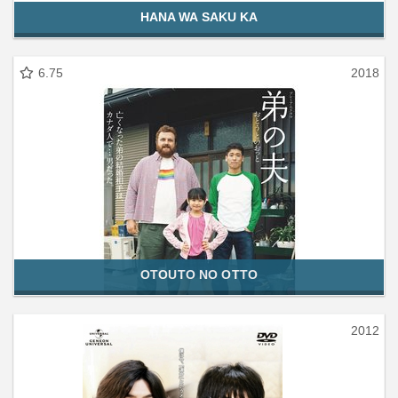
HANA WA SAKU KA
6.75
2018
OTOUTO NO OTTO
2012