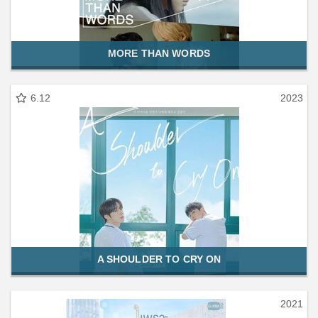
MORE THAN WORDS
6.12
2023
A SHOULDER TO CRY ON
2021