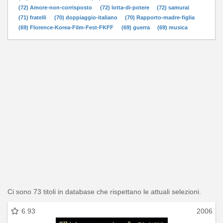
(72) Amore-non-corrisposto
(72) lotta-di-potere
(72) samurai
(71) fratelli
(70) doppiaggio-italiano
(70) Rapporto-madre-figlia
(69) Florence-Korea-Film-Fest-FKFF
(69) guerra
(69) musica
Ci sono 73 titoli in database che rispettano le attuali selezioni.
6.93
2006