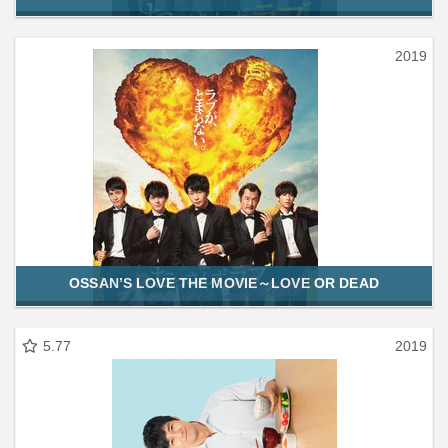
2019
OSSAN’S LOVE THE MOVIE～LOVE OR DEAD
5.77
2019