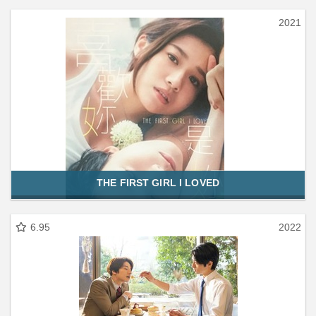
2021
THE FIRST GIRL I LOVED
6.95
2022