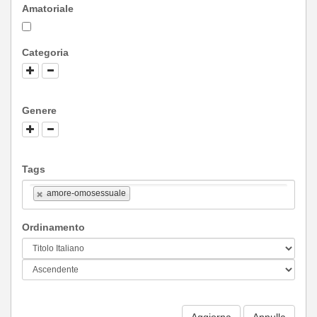
Amatoriale
Categoria
Genere
Tags
amore-omosessuale
Ordinamento
Aggiorna