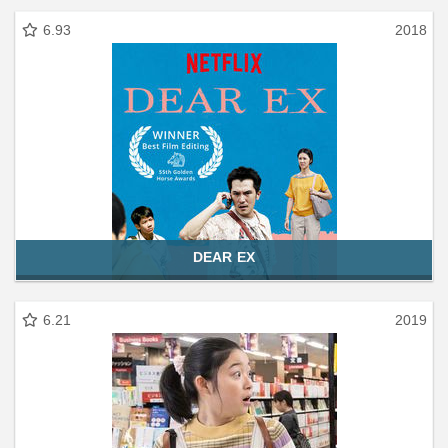
6.93
2018
DEAR EX
6.21
2019