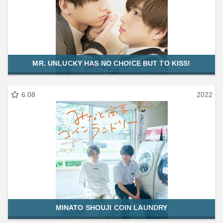
MR. UNLUCKY HAS NO CHOICE BUT TO KISS!
6.08
2022
MINATO SHOUJI COIN LAUNDRY