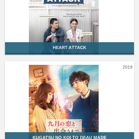
HEART ATTACK
2019
KUGATSU NO KOI TO DEAU MADE