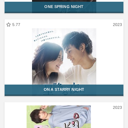
ONE SPRING NIGHT
5.77
2023
ON A STARRY NIGHT
2023