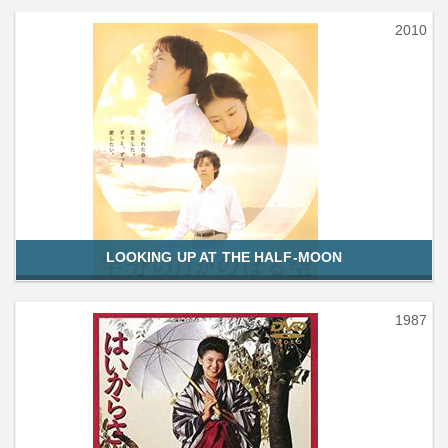
2010
LOOKING UP AT THE HALF-MOON
1987