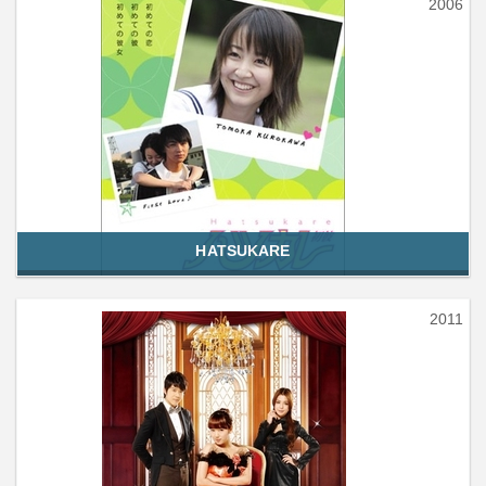
2006
HATSUKARE
2011