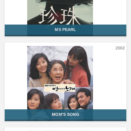
MS PEARL
2002
MOM'S SONG