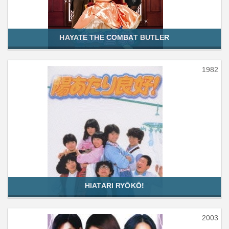
HAYATE THE COMBAT BUTLER
1982
HIATARI RYŌKŌ!
2003