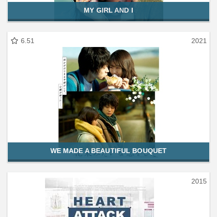
MY GIRL AND I
6.51
2021
WE MADE A BEAUTIFUL BOUQUET
2015