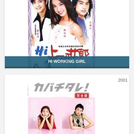
HI WORKING GIRL
2001