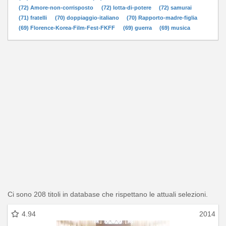
(72) Amore-non-corrisposto
(72) lotta-di-potere
(72) samurai
(71) fratelli
(70) doppiaggio-italiano
(70) Rapporto-madre-figlia
(69) Florence-Korea-Film-Fest-FKFF
(69) guerra
(69) musica
Ci sono 208 titoli in database che rispettano le attuali selezioni.
4.94
2014