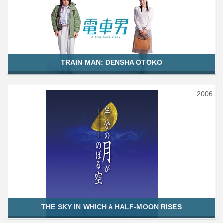
TRAIN MAN: DENSHA OTOKO
2006
THE SKY IN WHICH A HALF-MOON RISES