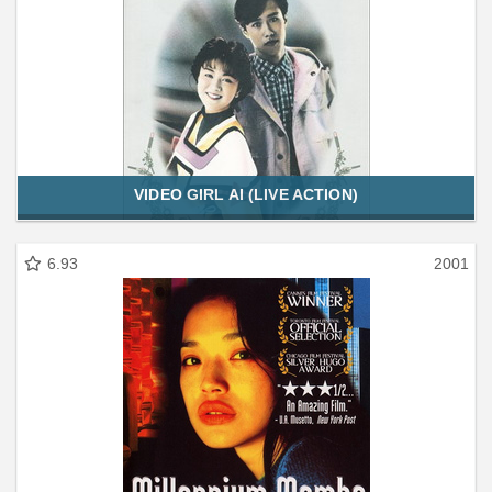
VIDEO GIRL AI (LIVE ACTION)
6.93
2001