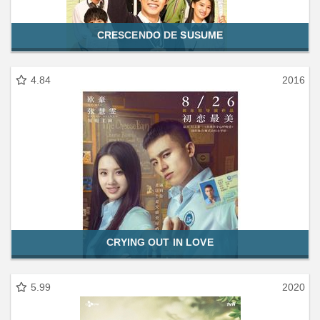
CRESCENDO DE SUSUME
4.84
2016
CRYING OUT IN LOVE
5.99
2020