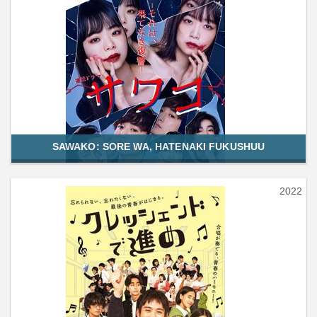
SAWAKO: SORE WA, HATENAKI FUKUSHUU
2022