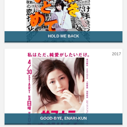
HOLD ME BACK
2017
GOOD-BYE, ENARI-KUN