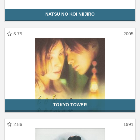
NATSU NO KOI NIIJIRO
5.75
2005
TOKYO TOWER
2.86
1991