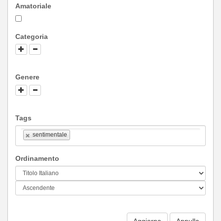
Amatoriale
Categoria
Genere
Tags
sentimentale
Ordinamento
Aggiorna