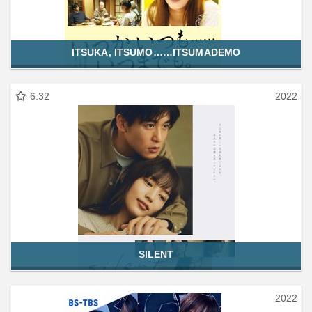
ITSUKA, ITSUMO……ITSUMADEMO
6.32
2022
SILENT
2022