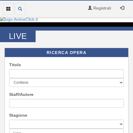
Registrati
LIVE
RICERCA OPERA
Titolo
Staff/Autore
Stagione