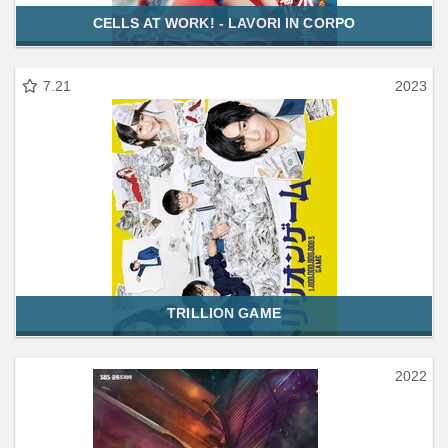
CELLS AT WORK! - LAVORI IN CORPO
7.21
2023
TRILLION GAME
2022