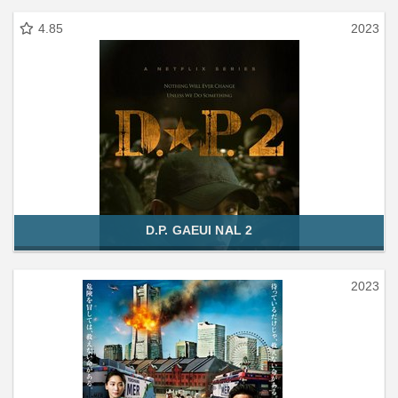
4.85
2023
D.P. GAEUI NAL 2
2023