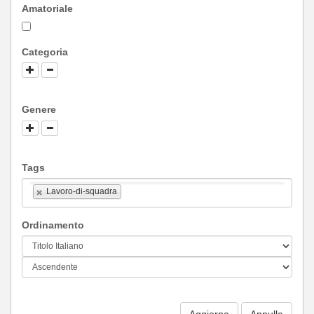
Amatoriale
Categoria
Genere
Tags
Lavoro-di-squadra
Ordinamento
Aggiorna