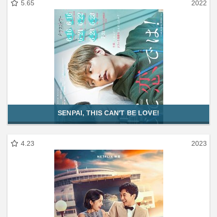
5.65
2022
SENPAI, THIS CAN'T BE LOVE!
4.23
2023