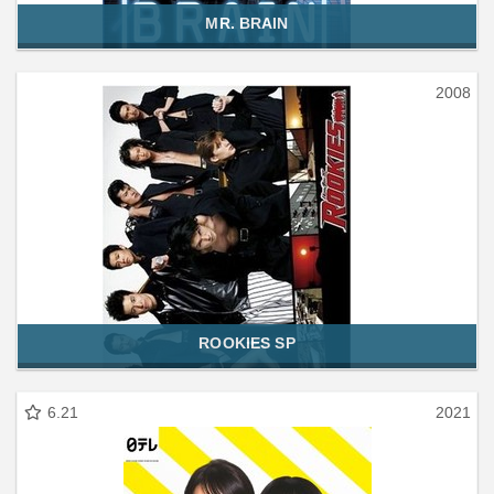
MR. BRAIN
2008
ROOKIES SP
6.21
2021