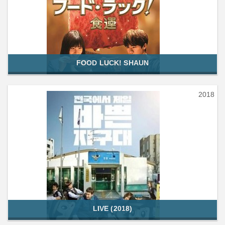
FOOD LUCK! SHAUN
2018
LIVE (2018)