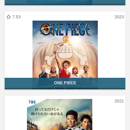
7.53
2023
ONE PIECE
2021