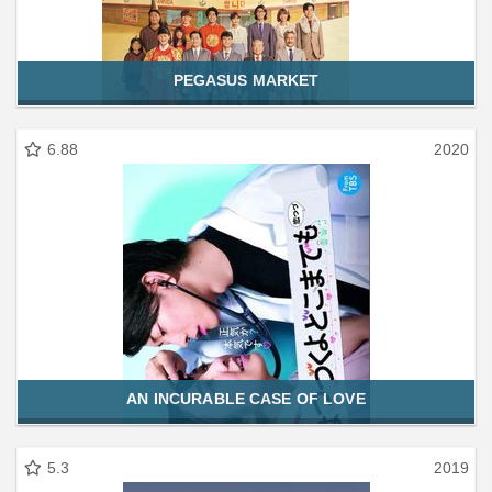
PEGASUS MARKET
6.88
2020
AN INCURABLE CASE OF LOVE
5.3
2019