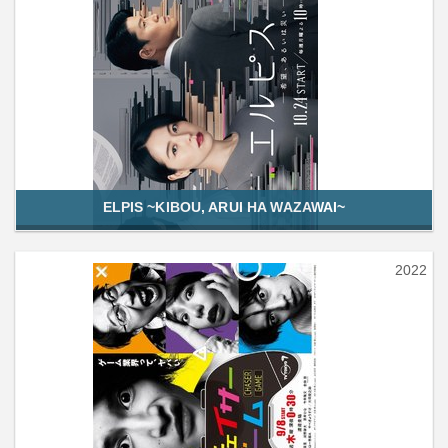
ELPIS ~KIBOU, ARUI HA WAZAWAI~
2022