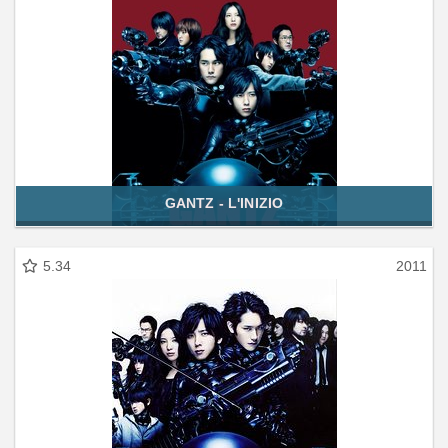
GANTZ - L'INIZIO
5.34
2011