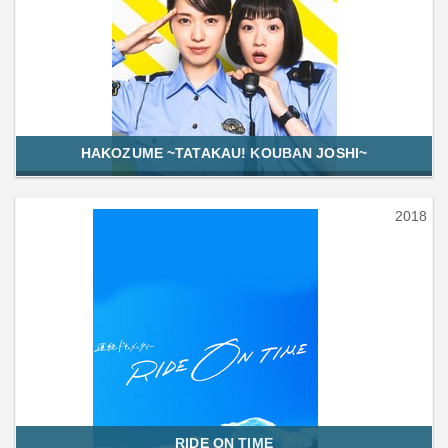
HAKOZUME ~TATAKAU! KOUBAN JOSHI~
2018
RIDE ON TIME