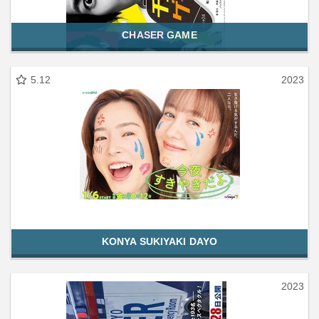
CHASER GAME
5.12
2023
KONYA SUKIYAKI DAYO
2023