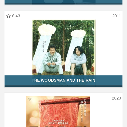
6.43
2011
THE WOODSMAN AND THE RAIN
2020