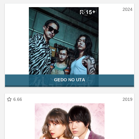
2024
GEDO NO UTA
6.66
2019