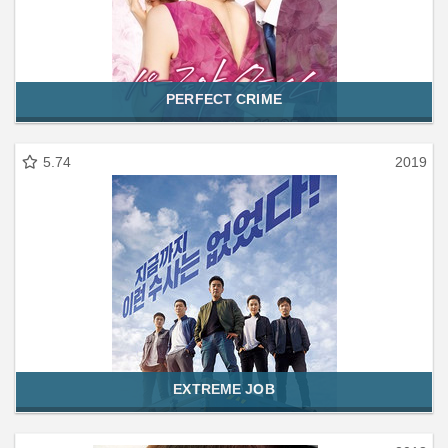
PERFECT CRIME
5.74
2019
EXTREME JOB