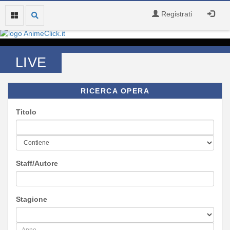
Registrati
LIVE
RICERCA OPERA
Titolo
Staff/Autore
Stagione