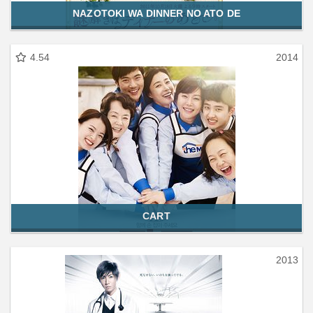
NAZOTOKI WA DINNER NO ATO DE
4.54
2014
CART
2013