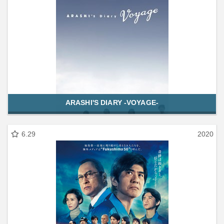
ARASHI'S DIARY -VOYAGE-
6.29
2020