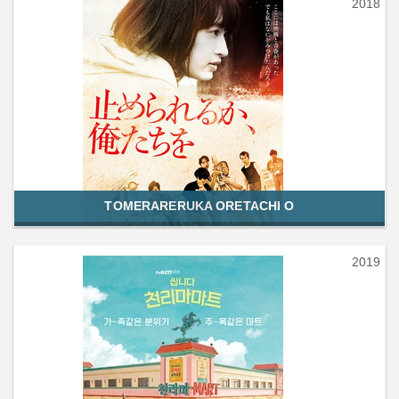
2018
TOMERARERUKA ORETACHI O
2019