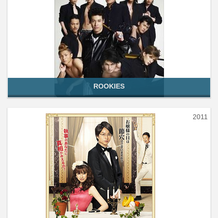
ROOKIES
2011