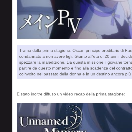
Trama della prima stagione: Oscar, principe ereditario di Fa
condannato a non avere figli. Giunto all'età di 20 anni, decide
spezzare la maledizione. Da questa missione il giovane torna
partire da questo momento e fino alla scadenza del contratto
coinvolto nel passato della donna e in un destino ancora più
È stato inoltre diffuso un video recap della prima stagione: