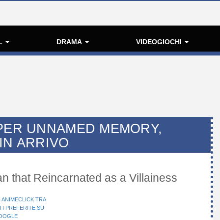
L
DRAMA
VIDEOGIOCHI
 PER UNNAMED MEMORY,
IN ARRIVO
 that Reincarnated as a Villainess