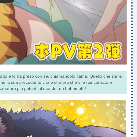
gatto e lo ha preso con sé, chiamandolo Tama. Quello che sia lei
ella sua precedente vita e che ora che si è reincarnato è
le creature più potenti al mondo: un behemoth!