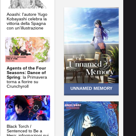
Aoashi: l'autore Yugo
Kobayashi celebra la
vittoria della Spagna
con un'illustrazione
Agents of the Four
Seasons: Dance of
Spring
: la Primavera
torna a fiorire su
Crunchyroll
UNNAMED MEMORY
Black Torch /
Sentenced to Be a
Hero: informazioni sui