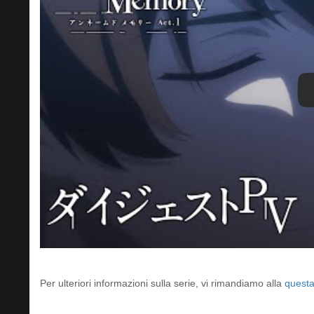
Per ulteriori informazioni sulla serie, vi rimandiamo alla
questa