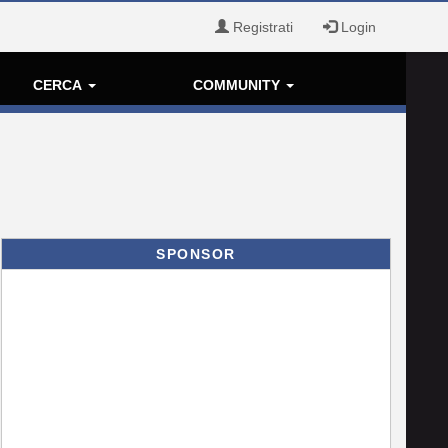
Registrati
Login
CERCA
COMMUNITY
SPONSOR