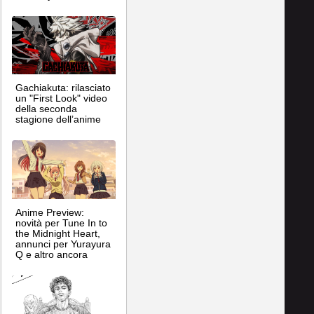
Gachiakuta: rilasciato
un "First Look" video
della seconda
stagione dell’anime
Anime Preview:
novità per Tune In to
the Midnight Heart,
annunci per Yurayura
Q e altro ancora