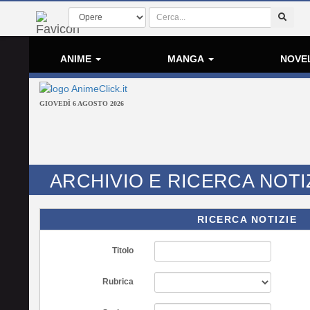
ANIME
MANGA
NOVE
GIOVEDÌ 6 AGOSTO 2026
ARCHIVIO E RICERCA NOTI
RICERCA NOTIZIE
Titolo
Rubrica