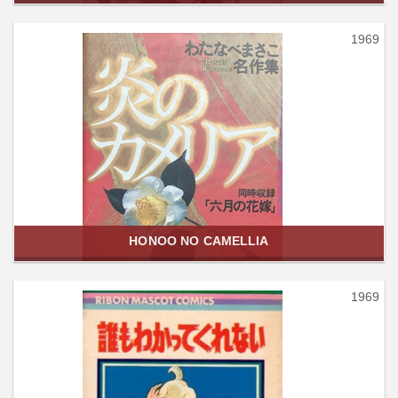
1969
HONOO NO CAMELLIA
1969