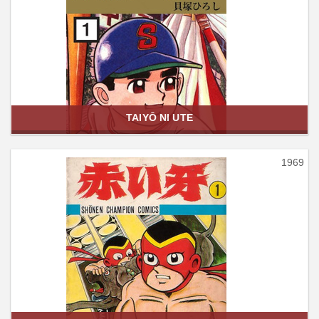
TAIYŌ NI UTE
1969