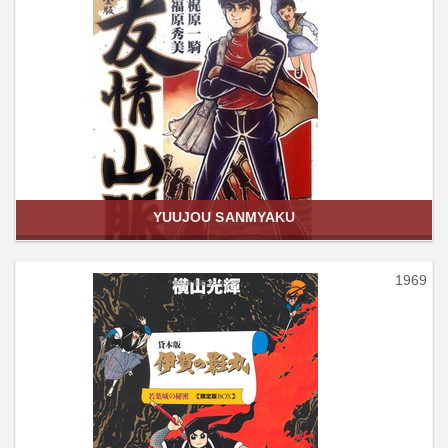
YUUJOU SANMYAKU
1969