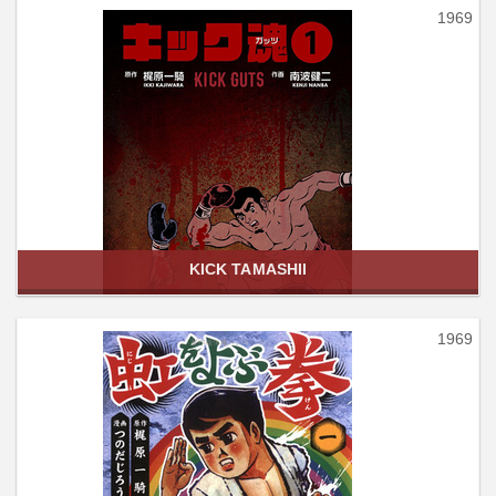
1969
KICK TAMASHII
1969