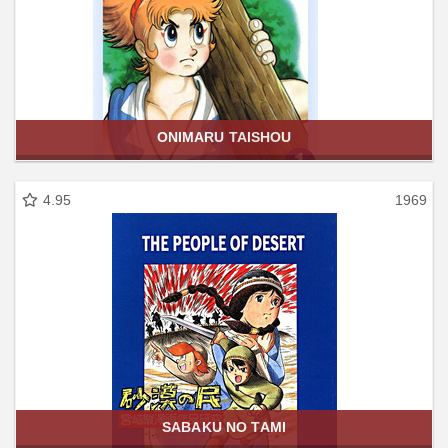
ONIMARU TAISHOU
4.95
1969
SABAKU NO TAMI