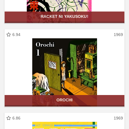
RACKET NI YAKUSOKU!
6.94
1969
OROCHI
6.86
1969