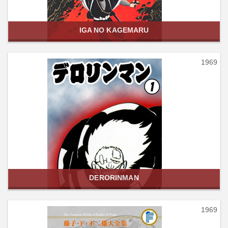
IGA NO KAGEMARU
1969
DERORINMAN
1969