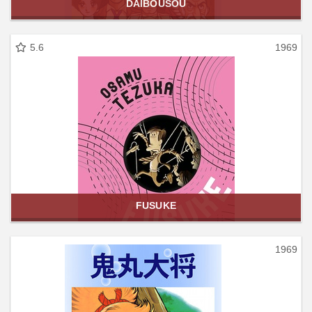
DAIBOUSOU
5.6
1969
FUSUKE
1969