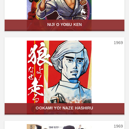
NIJI O YOBU KEN
1969
OOKAMI YO! NAZE HASHIRU
1969