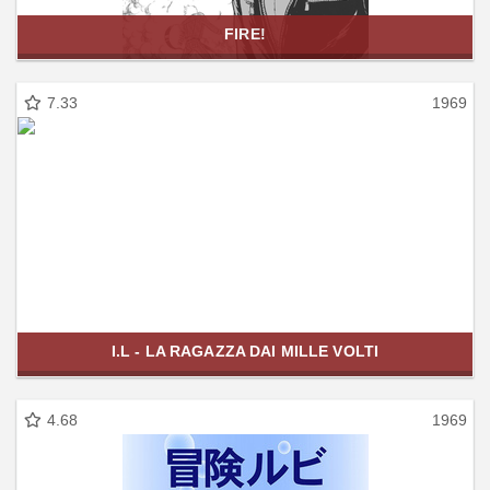
FIRE!
7.33
1969
I.L - LA RAGAZZA DAI MILLE VOLTI
4.68
1969