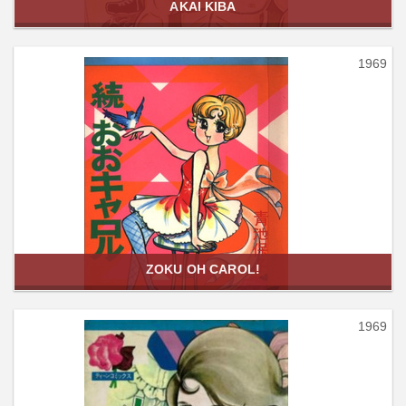
AKAI KIBA
1969
ZOKU OH CAROL!
1969