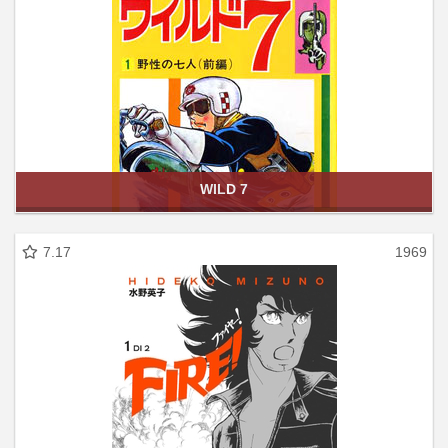
WILD 7
7.17
1969