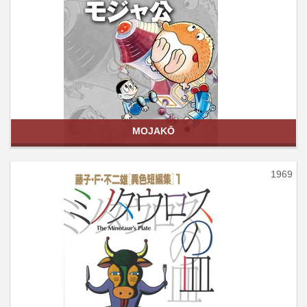
MOJAKŌ
1969