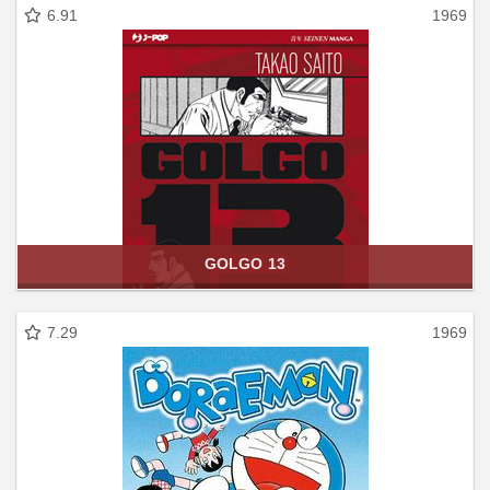
6.91
1969
GOLGO 13
7.29
1969