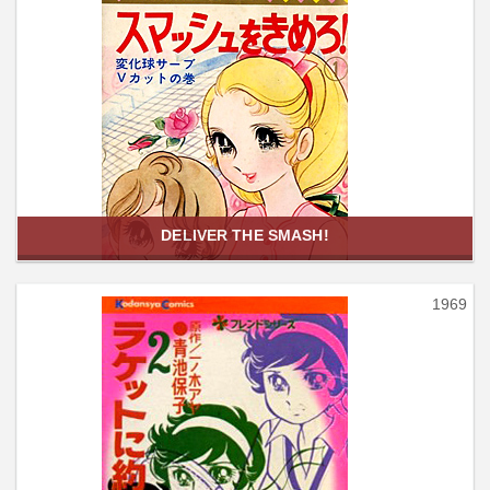
DELIVER THE SMASH!
1969