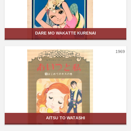
DARE MO WAKATTE KURENAI
1969
AITSU TO WATASHI