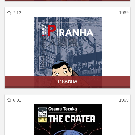
7.12
1969
PIRANHA
6.91
1969