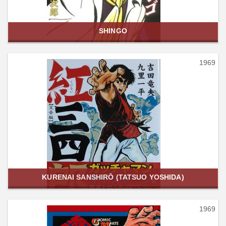
SHINGO
1969
KURENAI SANSHIRŌ (TATSUO YOSHIDA)
1969