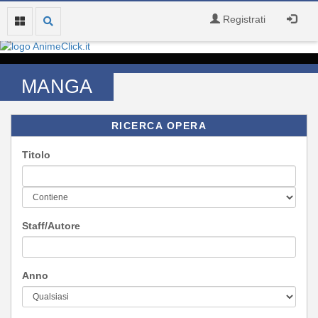
Registrati
MANGA
RICERCA OPERA
Titolo
Staff/Autore
Anno