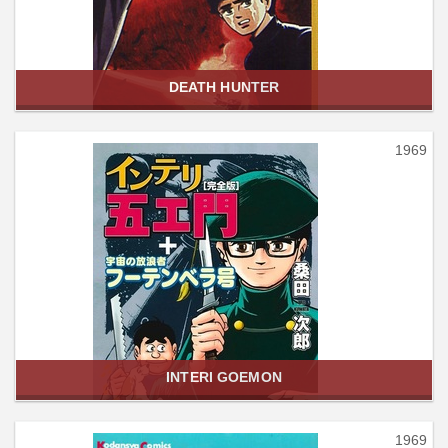
DEATH HUNTER
1969
INTERI GOEMON
1969