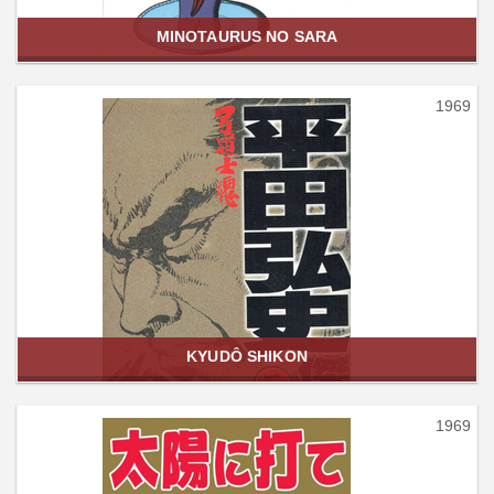
MINOTAURUS NO SARA
1969
KYUDÔ SHIKON
1969