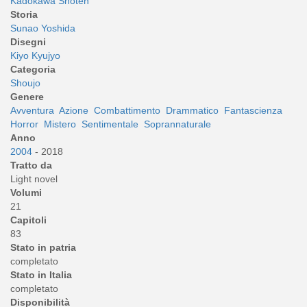
Kadokawa Shoten
Storia
Sunao Yoshida
Disegni
Kiyo Kyujyo
Categoria
Shoujo
Genere
Avventura
Azione
Combattimento
Drammatico
Fantascienza
Horror
Mistero
Sentimentale
Soprannaturale
Anno
2004
- 2018
Tratto da
Light novel
Volumi
21
Capitoli
83
Stato in patria
completato
Stato in Italia
completato
Disponibilità