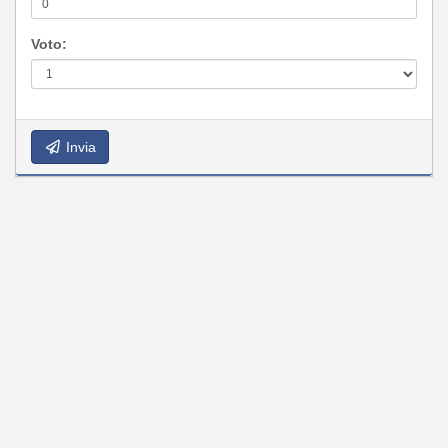
Voto:
Invia